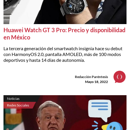
Huawei Watch GT 3 Pro: Precio y disponibilidad
en México
La tercera generación del smartwatch insignia hace su debut
con HarmonyOS 2.0, pantalla AMOLED, más de 100 modos
deportivos y hasta 14 días de autonomía.
Redacción Paréntesis
Mayo 18, 2022
Noticias
Redes Sociales