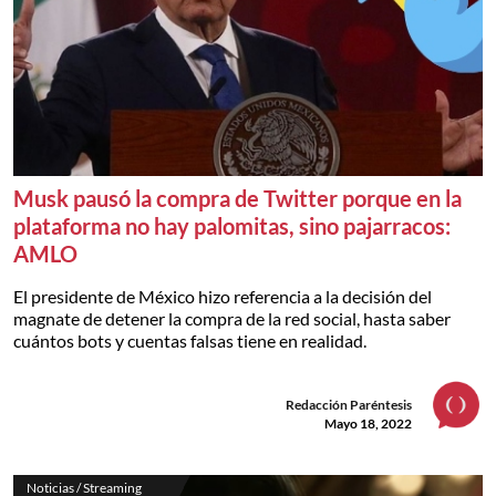
Musk pausó la compra de Twitter porque en la
plataforma no hay palomitas, sino pajarracos:
AMLO
El presidente de México hizo referencia a la decisión del
magnate de detener la compra de la red social, hasta saber
cuántos bots y cuentas falsas tiene en realidad.
Redacción Paréntesis
Mayo 18, 2022
Noticias / Streaming