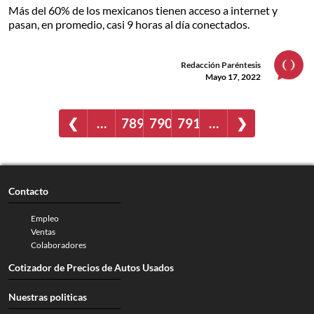
Más del 60% de los mexicanos tienen acceso a internet y
pasan, en promedio, casi 9 horas al día conectados.
Redacción Paréntesis
Mayo 17, 2022
❮
…
789
790
791
…
❯
Contacto
Empleo
Ventas
Colaboradores
Cotizador de Precios de Autos Usados
Nuestras politicas