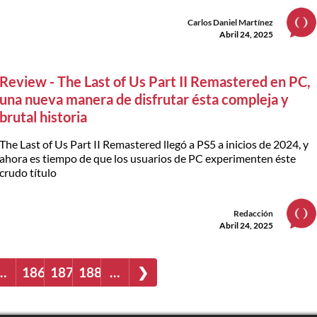
Carlos Daniel Martínez
Abril 24, 2025
Review - The Last of Us Part II Remastered en PC,
una nueva manera de disfrutar ésta compleja y
brutal historia
The Last of Us Part II Remastered llegó a PS5 a inicios de 2024, y
ahora es tiempo de que los usuarios de PC experimenten éste
crudo título
Redacción
Abril 24, 2025
…
186
187
188
…
❯