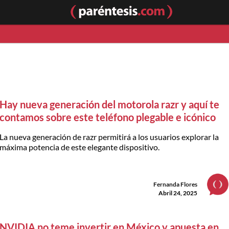
Hay nueva generación del motorola razr y aquí te
contamos sobre este teléfono plegable e icónico
La nueva generación de razr permitirá a los usuarios explorar la
máxima potencia de este elegante dispositivo.
Fernanda Flores
Abril 24, 2025
NVIDIA no teme invertir en México y apuesta en