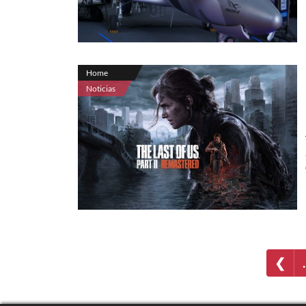
Home
Noticias
❮