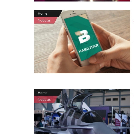
Home
Noticias
Home
Noticias