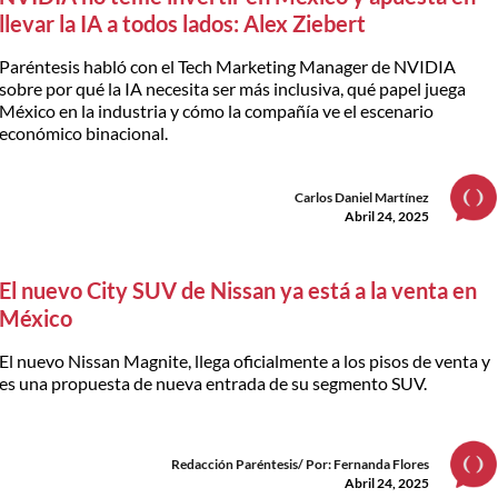
llevar la IA a todos lados: Alex Ziebert
Paréntesis habló con el Tech Marketing Manager de NVIDIA
sobre por qué la IA necesita ser más inclusiva, qué papel juega
México en la industria y cómo la compañía ve el escenario
económico binacional.
Carlos Daniel Martínez
Abril 24, 2025
El nuevo City SUV de Nissan ya está a la venta en
México
El nuevo Nissan Magnite, llega oficialmente a los pisos de venta y
es una propuesta de nueva entrada de su segmento SUV.
Redacción Paréntesis/ Por: Fernanda Flores
Abril 24, 2025