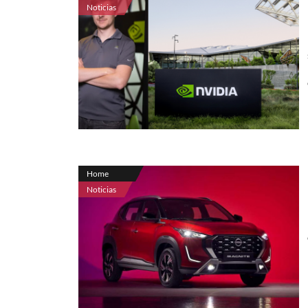
Noticias
Home
Noticias