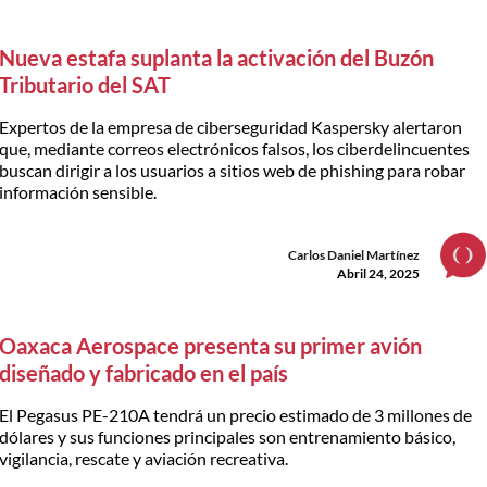
Nueva estafa suplanta la activación del Buzón
Tributario del SAT
Expertos de la empresa de ciberseguridad Kaspersky alertaron
que, mediante correos electrónicos falsos, los ciberdelincuentes
buscan dirigir a los usuarios a sitios web de phishing para robar
información sensible.
Carlos Daniel Martínez
Abril 24, 2025
Oaxaca Aerospace presenta su primer avión
diseñado y fabricado en el país
El Pegasus PE-210A tendrá un precio estimado de 3 millones de
dólares y sus funciones principales son entrenamiento básico,
vigilancia, rescate y aviación recreativa.