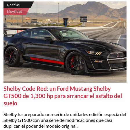
Noticias
Movilidad
Shelby Code Red: un Ford Mustang Shelby
GT500 de 1,300 hp para arrancar el asfalto del
suelo
Shelby ha preparado una serie de unidades edición especia del
Shelby GT500 con una serie de modificaciones que casi
duplican el poder del modelo original.