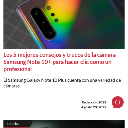
Los 5 mejores consejos y trucos de la cámara
Samsung Note 10+ para hacer clic como un
profesional
El Samsung Galaxy Note 10 Plus cuenta con una variedad de
cámaras
Redacción 2022
Agosto 23, 2022
Noticias