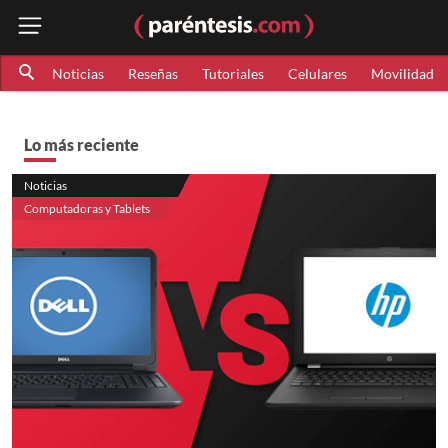
Noticias
Reseñas
Tutoriales
Celulares
Movilidad
Lo más reciente
Noticias
Computadoras y Tablets