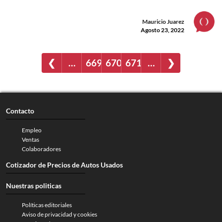
Mauricio Juarez
Agosto 23, 2022
❮
…
669
670
671
…
❯
Contacto
Empleo
Ventas
Colaboradores
Cotizador de Precios de Autos Usados
Nuestras politicas
Políticas editoriales
Aviso de privacidad y cookies