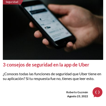
Seguridad
3 consejos de seguridad en la app de Uber
¿Conoces todas las funciones de seguridad que Uber tiene en
su aplicación? Si tu respuesta fue no, tienes que leer esto.
Roberto Guzmán
Agosto 23, 2022