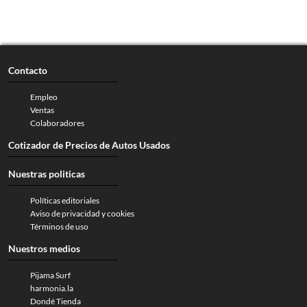
Contacto
Empleo
Ventas
Colaboradores
Cotizador de Precios de Autos Usados
Nuestras politicas
Políticas editoriales
Aviso de privacidad y cookies
Términos de uso
Nuestros medios
Pijama Surf
harmonia.la
Dondé Tienda