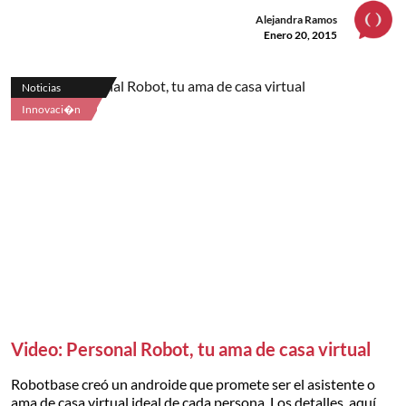
Alejandra Ramos
Enero 20, 2015
Noticias
Innovaci�n
Video: Personal Robot, tu ama de casa virtual
Robotbase creó un androide que promete ser el asistente o
ama de casa virtual ideal de cada persona. Los detalles, aquí.