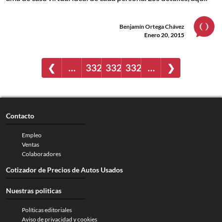
Benjamín Ortega Chávez
Enero 20, 2015
❮
…
3321
3322
3323
…
❯
Contacto
Empleo
Ventas
Colaboradores
Cotizador de Precios de Autos Usados
Nuestras politicas
Políticas editoriales
Aviso de privacidad y cookies