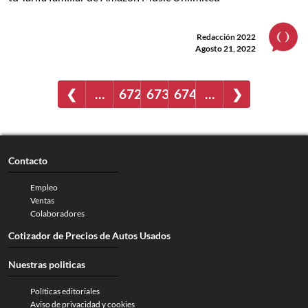
Redacción 2022
Agosto 21, 2022
❮
…
672
673
674
…
❯
Contacto
Empleo
Ventas
Colaboradores
Cotizador de Precios de Autos Usados
Nuestras politicas
Políticas editoriales
Aviso de privacidad y cookies