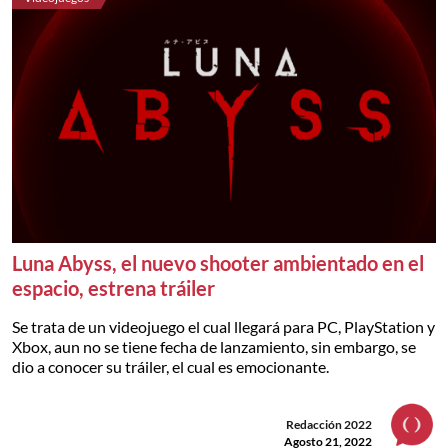
Luna Abyss, el nuevo shooter ambientado en el
espacio, estrena tráiler
Se trata de un videojuego el cual llegará para PC, PlayStation y
Xbox, aun no se tiene fecha de lanzamiento, sin embargo, se
dio a conocer su tráiler, el cual es emocionante.
Redacción 2022
Agosto 21, 2022