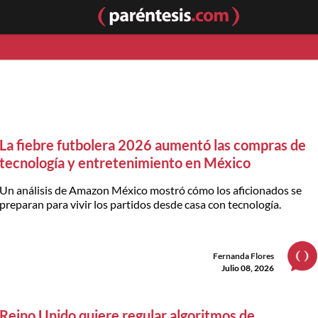
La fiebre futbolera 2026 aumentó las compras de
tecnología y entretenimiento en México
Un análisis de Amazon México mostró cómo los aficionados se
preparan para vivir los partidos desde casa con tecnología.
Fernanda Flores
Julio 08, 2026
Reino Unido quiere regular algoritmos de