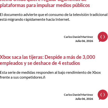
plataformas para impulsar medios públicos
El documento advierte que el consumo de la televisión tradicional
está migrando rápidamente hacia Internet.
Carlos Daniel Martínez
Julio 06, 2026
Xbox saca las tijeras: Despide a más de 3,000
empleados y se deshace de 4 estudios
Esta serie de medidas responden al bajo rendimiento de Xbox
frente a sus competidores.ñ
Carlos Daniel Martínez
Julio 06, 2026