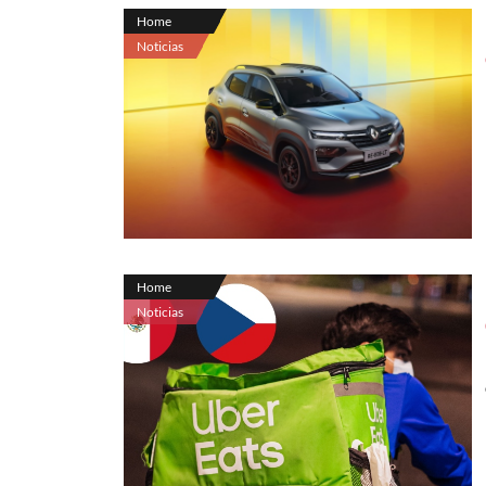
Home
Noticias
Home
Noticias