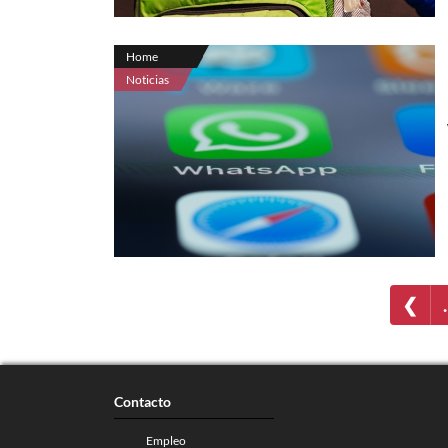
Home
Noticias
❮
Contacto
Empleo