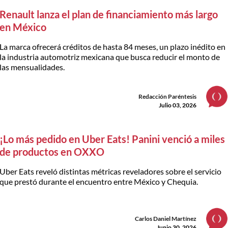
Renault lanza el plan de financiamiento más largo
en México
La marca ofrecerá créditos de hasta 84 meses, un plazo inédito en
la industria automotriz mexicana que busca reducir el monto de
las mensualidades.
Redacción Paréntesis
Julio 03, 2026
¡Lo más pedido en Uber Eats! Panini venció a miles
de productos en OXXO
Uber Eats reveló distintas métricas reveladores sobre el servicio
que prestó durante el encuentro entre México y Chequia.
Carlos Daniel Martínez
Junio 30, 2026