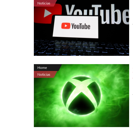
Noticias
Home
Noticias