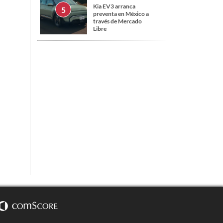
Kia EV3 arranca
preventa en México a
través de Mercado
Libre