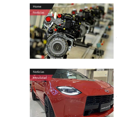
Home
Noticias
Noticias
Movilidad