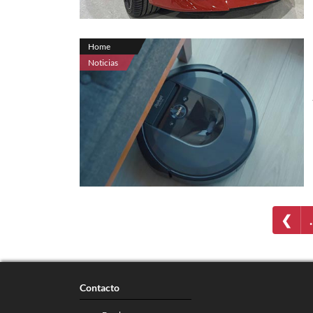
Home
Noticias
❮
Contacto