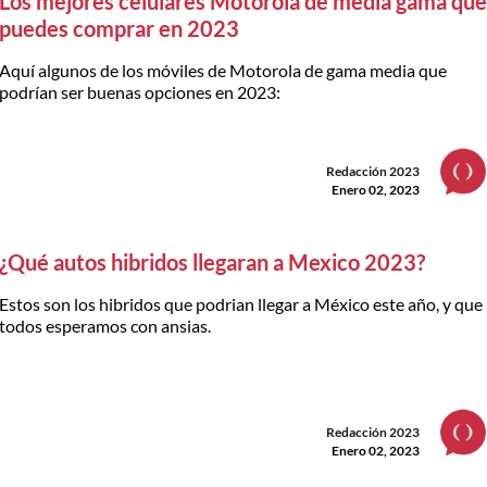
Los mejores celulares Motorola de media gama qu
puedes comprar en 2023
Aquí algunos de los móviles de Motorola de gama media que
podrían ser buenas opciones en 2023:
Redacción 2023
Enero 02, 2023
¿Qué autos hibridos llegaran a Mexico 2023?
Estos son los hibridos que podrian llegar a México este año, y que
todos esperamos con ansias.
Redacción 2023
Enero 02, 2023