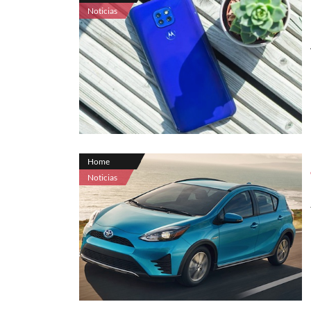
Noticias
Home
Noticias