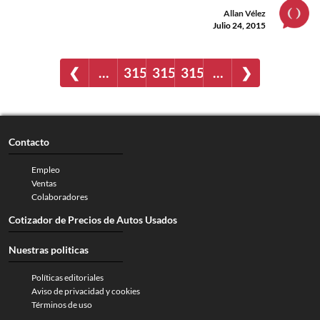
Allan Vélez
Julio 24, 2015
❮
…
3154
3155
3156
…
❯
Contacto
Empleo
Ventas
Colaboradores
Cotizador de Precios de Autos Usados
Nuestras politicas
Políticas editoriales
Aviso de privacidad y cookies
Términos de uso