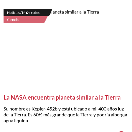
Noticias / M�s redes
Ciencia
La NASA encuentra planeta similar a la Tierra
Su nombre es Kepler-452b y está ubicado a mil 400 años luz
de la Tierra. Es 60% más grande que la Tierra y podría albergar
agua líquida.