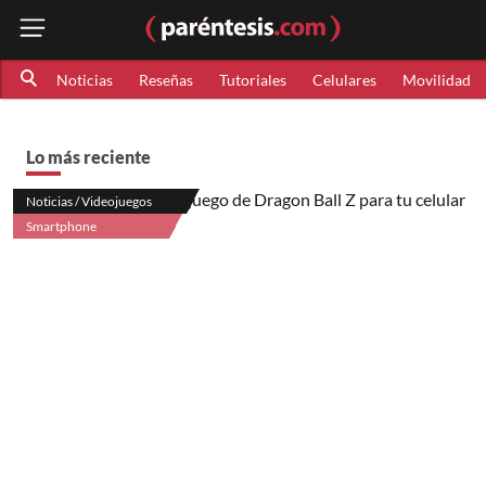
Noticias
Reseñas
Tutoriales
Celulares
Movilidad
Lo más reciente
Noticias / Videojuegos
Smartphone