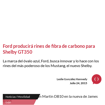
Ford producirá rines de fibra de carbono para
Shelby GT350
La marca del óvalo azul, Ford, busca innovar y lo hace con los
rines del más poderoso de los Mustang, el nuevo Shelby.
Leslie González Kennedy
Julio 24, 2015
Noticias / Movilidad
Lujo