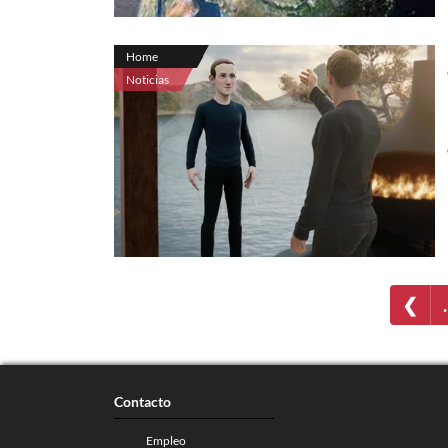
Home
Noticias
❮
Contacto
Empleo