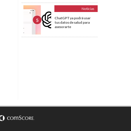
Noticias
ChatGPT ya podrá usar
tus datos de salud para
asesorarte