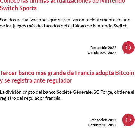
Conoce las últimas actualizaciones de Nintendo
Switch Sports
Son dos actualizaciones que se realizaron recientemente en uno
de los juegos más destacados del catálogo de Nintendo Switch.
Redacción 2022
Octubre 20, 2022
Tercer banco más grande de Francia adopta Bitcoin
y se registra ante regulador
La división cripto del banco Société Générale, SG Forge, obtiene el
registro del regulador francés.
Redacción 2022
Octubre 20, 2022