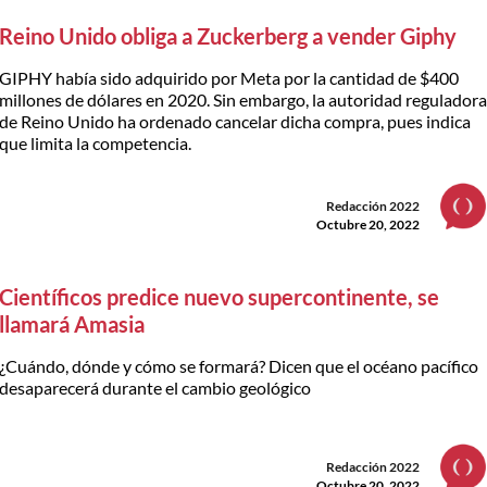
Reino Unido obliga a Zuckerberg a vender Giphy
GIPHY había sido adquirido por Meta por la cantidad de $400
millones de dólares en 2020. Sin embargo, la autoridad regulador
de Reino Unido ha ordenado cancelar dicha compra, pues indica
que limita la competencia.
Redacción 2022
Octubre 20, 2022
Científicos predice nuevo supercontinente, se
llamará Amasia
¿Cuándo, dónde y cómo se formará? Dicen que el océano pacífico
desaparecerá durante el cambio geológico
Redacción 2022
Octubre 20, 2022