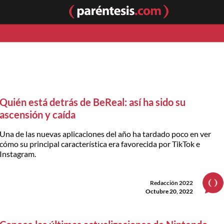
Quién está detrás de BeReal: así ha sido su
ascensión y caída
Una de las nuevas aplicaciones del año ha tardado poco en ver
cómo su principal característica era favorecida por TikTok e
Instagram.
Redacción 2022
Octubre 20, 2022