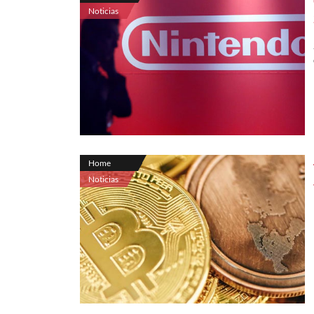
Noticias
Home
Noticias