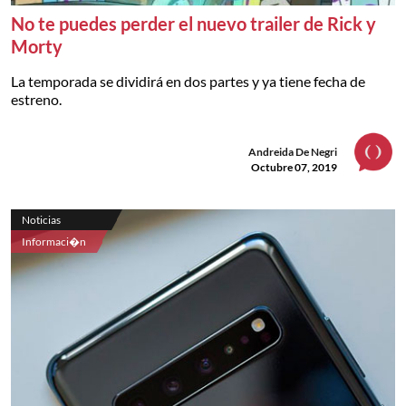
No te puedes perder el nuevo trailer de Rick y
Morty
La temporada se dividirá en dos partes y ya tiene fecha de
estreno.
Andreida De Negri
Octubre 07, 2019
Noticias
Informaci�n