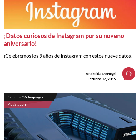
¡Datos curiosos de Instagram por su noveno
aniversario!
¡Celebremos los 9 años de Instagram con estos nueve datos!
Andreida De Negri
Octubre 07, 2019
Noticias / Videojuegos
PlayStation