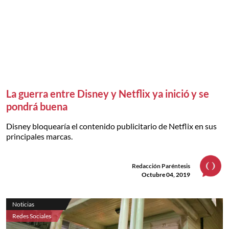
La guerra entre Disney y Netflix ya inició y se
pondrá buena
Disney bloquearía el contenido publicitario de Netflix en sus
principales marcas.
Redacción Paréntesis
Octubre 04, 2019
Noticias
Redes Sociales