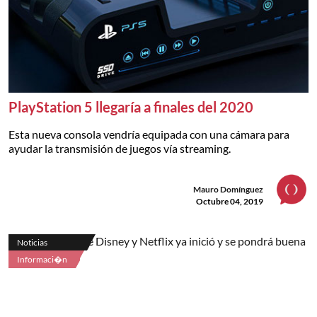
PlayStation 5 llegaría a finales del 2020
Esta nueva consola vendría equipada con una cámara para
ayudar la transmisión de juegos vía streaming.
Mauro Domínguez
Octubre 04, 2019
Noticias
Informaci�n