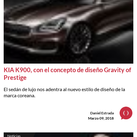
KIA K900, con el concepto de diseño Gravity of
Prestige
El sedán de lujo nos adentra al nuevo estilo de diseño de la
marca coreana.
Daniel Estrada
Marzo 09, 2018
Noticias