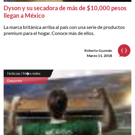
Dyson y su secadora de más de $10,000 pesos
llegan a México
La marca británica arriba al país con una serie de productos
premium para el hogar. Conoce más de ellos.
Roberto Guzmán
Marzo 11, 2018
Noticias / M�s redes
Deportes