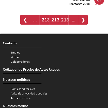
Marzo 09, 2018
❮
…
2131
2132
2133
…
❯
Contacto
Empleo
Ventas
Colaboradores
Cotizador de Precios de Autos Usados
Nuestras politicas
Políticas editoriales
Aviso de privacidad y cookies
Términos de uso
Nuestros medios