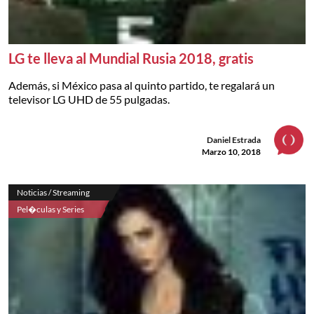
LG te lleva al Mundial Rusia 2018, gratis
Además, si México pasa al quinto partido, te regalará un
televisor LG UHD de 55 pulgadas.
Daniel Estrada
Marzo 10, 2018
Noticias / Streaming
Pel�culas y Series