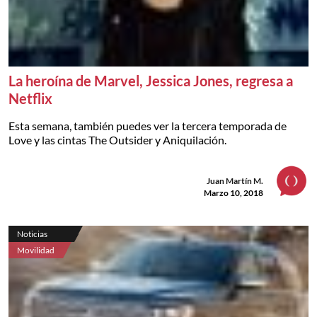
La heroína de Marvel, Jessica Jones, regresa a
Netflix
Esta semana, también puedes ver la tercera temporada de
Love y las cintas The Outsider y Aniquilación.
Juan Martín M.
Marzo 10, 2018
Noticias
Movilidad