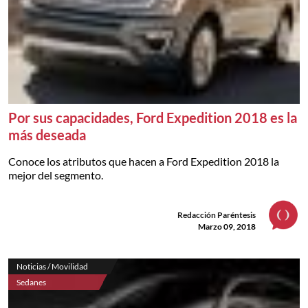
Por sus capacidades, Ford Expedition 2018 es la
más deseada
Conoce los atributos que hacen a Ford Expedition 2018 la
mejor del segmento.
Redacción Paréntesis
Marzo 09, 2018
Noticias / Movilidad
Sedanes