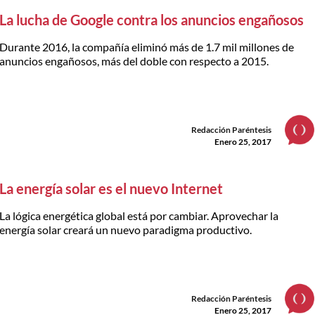
La lucha de Google contra los anuncios engañosos
Durante 2016, la compañía eliminó más de 1.7 mil millones de
anuncios engañosos, más del doble con respecto a 2015.
Redacción Paréntesis
Enero 25, 2017
La energía solar es el nuevo Internet
La lógica energética global está por cambiar. Aprovechar la
energía solar creará un nuevo paradigma productivo.
Redacción Paréntesis
Enero 25, 2017