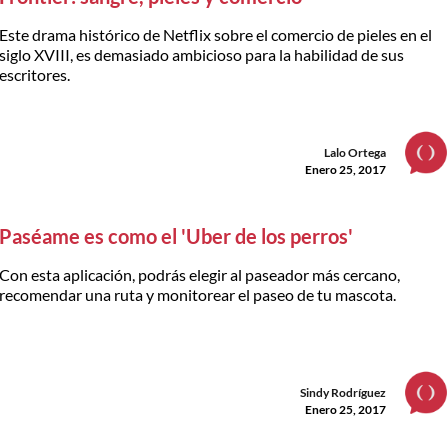
Este drama histórico de Netflix sobre el comercio de pieles en el
siglo XVIII, es demasiado ambicioso para la habilidad de sus
escritores.
Lalo Ortega
Enero 25, 2017
Paséame es como el 'Uber de los perros'
Con esta aplicación, podrás elegir al paseador más cercano,
recomendar una ruta y monitorear el paseo de tu mascota.
Sindy Rodríguez
Enero 25, 2017