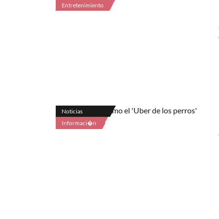
Entretenimiento
Noticias
Informaci�n