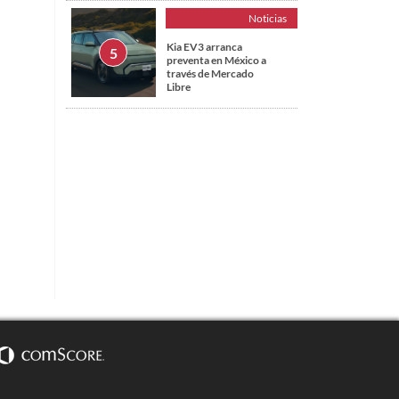
Noticias
Kia EV3 arranca
preventa en México a
través de Mercado
Libre