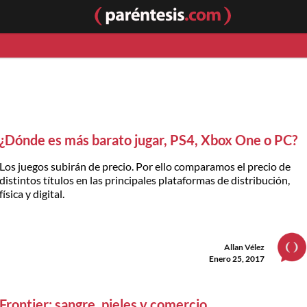
¿Dónde es más barato jugar, PS4, Xbox One o PC?
Los juegos subirán de precio. Por ello comparamos el precio de
distintos títulos en las principales plataformas de distribución,
física y digital.
Allan Vélez
Enero 25, 2017
Frontier: sangre, pieles y comercio