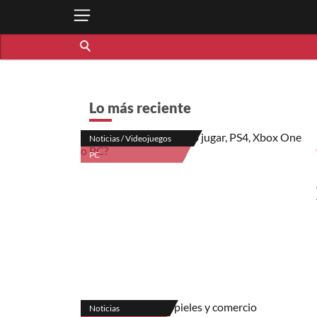
Lo más reciente
Noticias / Videojuegos
PC
Noticias