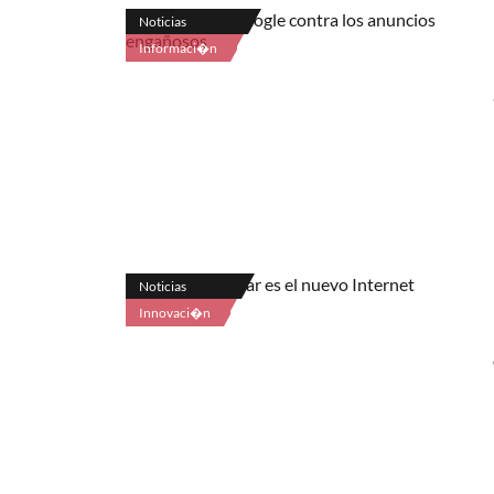
Noticias
Informaci�n
Noticias
Innovaci�n