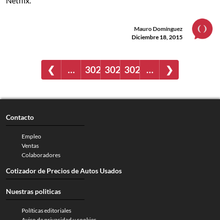
Netflix.
Mauro Domínguez
Diciembre 18, 2015
❮
…
3020
3021
3022
…
❯
Contacto
Empleo
Ventas
Colaboradores
Cotizador de Precios de Autos Usados
Nuestras politicas
Políticas editoriales
Aviso de privacidad y cookies