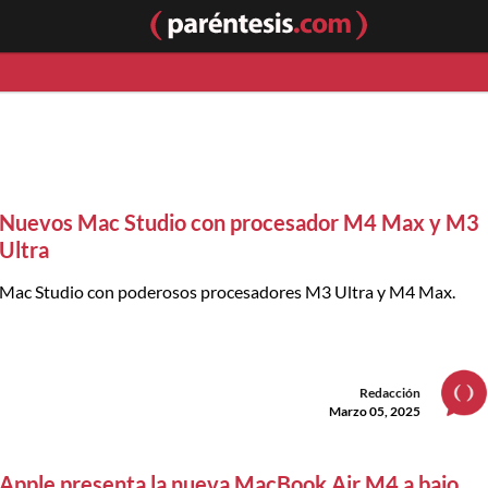
Nuevos Mac Studio con procesador M4 Max y M3
Ultra
Mac Studio con poderosos procesadores M3 Ultra y M4 Max.
Redacción
Marzo 05, 2025
Apple presenta la nueva MacBook Air M4 a bajo