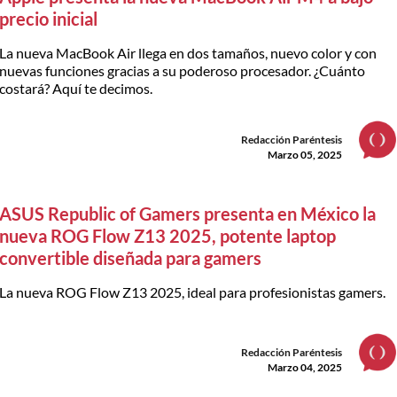
precio inicial
La nueva MacBook Air llega en dos tamaños, nuevo color y con
nuevas funciones gracias a su poderoso procesador. ¿Cuánto
costará? Aquí te decimos.
Redacción Paréntesis
Marzo 05, 2025
ASUS Republic of Gamers presenta en México la
nueva ROG Flow Z13 2025, potente laptop
convertible diseñada para gamers
La nueva ROG Flow Z13 2025, ideal para profesionistas gamers.
Redacción Paréntesis
Marzo 04, 2025