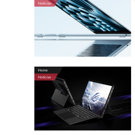
Noticias
Home
Noticias