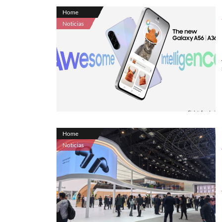
Home
Noticias
Home
Noticias