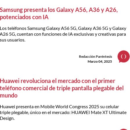
Samsung presenta los Galaxy A56, A36 y A26,
potenciados con IA
Los teléfonos Samsung Galaxy A56 5G, Galaxy A36 5G y Galaxy
A26 5G, cuentan con funciones de IA exclusivas y creativas para
sus usuarios.
Redacción Paréntesis
Marzo 04, 2025
Huawei revoluciona el mercado con el primer
teléfono comercial de triple pantalla plegable del
mundo
Huawei presenta en Mobile World Congress 2025 su celular
triple plegable, único en el mercado: HUAWEI Mate XT Ultimate
Design.