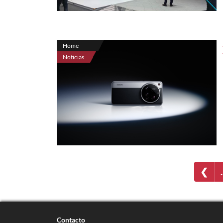
Home
Noticias
❮
Contacto