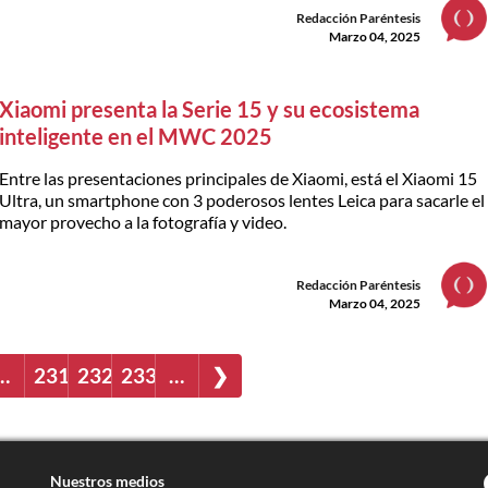
Redacción Paréntesis
Marzo 04, 2025
Xiaomi presenta la Serie 15 y su ecosistema
inteligente en el MWC 2025
Entre las presentaciones principales de Xiaomi, está el Xiaomi 15
Ultra, un smartphone con 3 poderosos lentes Leica para sacarle el
mayor provecho a la fotografía y video.
Redacción Paréntesis
Marzo 04, 2025
…
231
232
233
…
❯
Nuestros medios