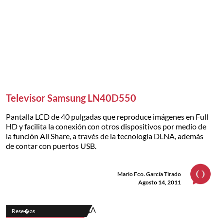
Televisor Samsung LN40D550
Pantalla LCD de 40 pulgadas que reproduce imágenes en Full
HD y facilita la conexión con otros dispositivos por medio de
la función All Share, a través de la tecnología DLNA, además
de contar con puertos USB.
Mario Fco. García Tirado
Agosto 14, 2011
Rese�as