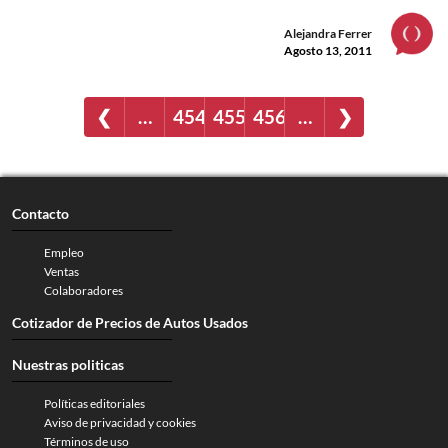
Alejandra Ferrer
Agosto 13, 2011
❮
…
454
455
456
…
❯
Contacto
Empleo
Ventas
Colaboradores
Cotizador de Precios de Autos Usados
Nuestras politicas
Políticas editoriales
Aviso de privacidad y cookies
Términos de uso