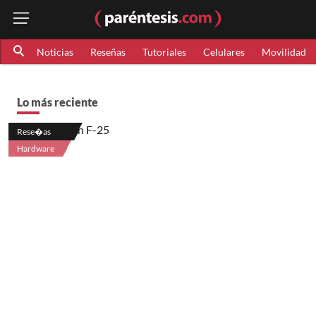
Noticias
Reseñas
Tutoriales
Celulares
Movilidad
Lo más reciente
Rese�as
Hardware