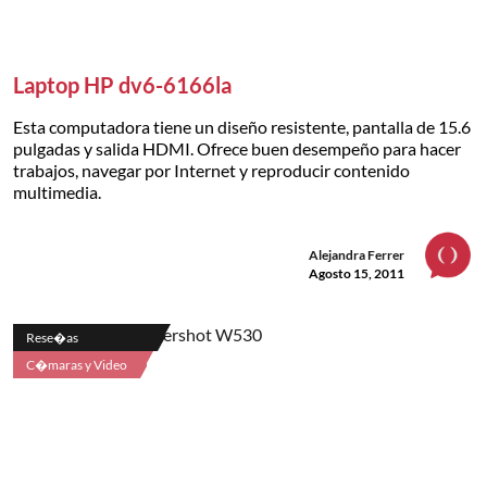
Laptop HP dv6-6166la
Esta computadora tiene un diseño resistente, pantalla de 15.6
pulgadas y salida HDMI. Ofrece buen desempeño para hacer
trabajos, navegar por Internet y reproducir contenido
multimedia.
Alejandra Ferrer
Agosto 15, 2011
Rese�as
C�maras y Video