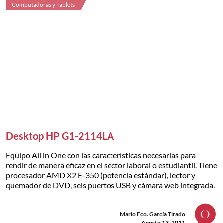
Computadoras y Tablets
Desktop HP G1-2114LA
Equipo All in One con las características necesarias para
rendir de manera eficaz en el sector laboral o estudiantil. Tiene
procesador AMD X2 E-350 (potencia estándar), lector y
quemador de DVD, seis puertos USB y cámara web integrada.
Mario Fco. García Tirado
Agosto 13, 2011