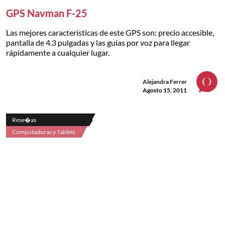
GPS Navman F-25
Las mejores características de este GPS son: precio accesible,
pantalla de 4.3 pulgadas y las guías por voz para llegar
rápidamente a cualquier lugar.
Alejandra Ferrer
Agosto 15, 2011
Rese�as
Computadoras y Tablets