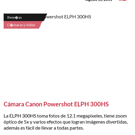
Rese�as
C�maras y Video
Cámara Canon Powershot ELPH 300HS
La ELPH 300HS toma fotos de 12.1 megapixeles, tiene zoom
óptico de 5x y varios efectos que logran imágenes divertidas,
además es fácil de llevar a todas partes.