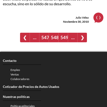
escucha, sino en lo sólido de su desarrollo.
Julio Vélez
Noviembre 30, 2010
❮
…
547
548
549
…
❯
Contacto
Empleo
Ventas
Colaboradores
Cotizador de Precios de Autos Usados
Nuestras politicas
Políticas editoriales