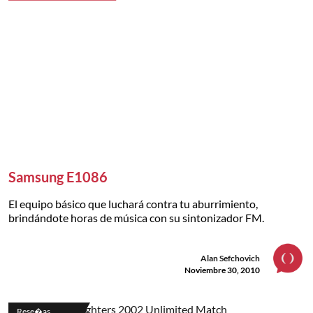
Samsung E1086
El equipo básico que luchará contra tu aburrimiento,
brindándote horas de música con su sintonizador FM.
Alan Sefchovich
Noviembre 30, 2010
Rese�as