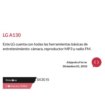
LG A130
Este LG cuenta con todas las herramientas básicas de
entretenimiento: cámara, reproductor MP3 y radio FM.
Alejandra Ferrer
Diciembre 01, 2010
Rese�as
C�maras y Video