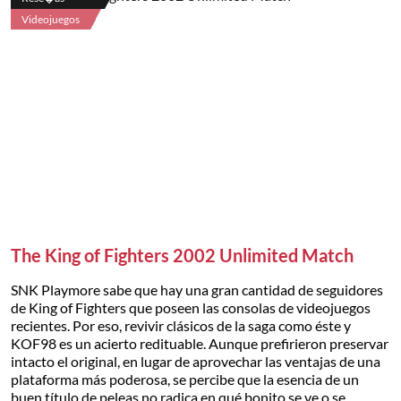
Videojuegos
The King of Fighters 2002 Unlimited Match
SNK Playmore sabe que hay una gran cantidad de seguidores
de King of Fighters que poseen las consolas de videojuegos
recientes. Por eso, revivir clásicos de la saga como éste y
KOF98 es un acierto redituable. Aunque prefirieron preservar
intacto el original, en lugar de aprovechar las ventajas de una
plataforma más poderosa, se percibe que la esencia de un
buen título de peleas no radica en qué bonito se ve o se