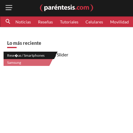
Noticias
Reseñas
Tutoriales
Celulares
Movilidad
Lo más reciente
Rese�as / Smartphones
Samsung