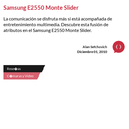
Samsung E2550 Monte Slider
La comunicación se disfruta más si está acompañada de
entretenimiento multimedia. Descubre esta fusión de
atributos en el Samsung E2550 Monte Slider.
Alan Sefchovich
Diciembre 01, 2010
Rese�as
C�maras y Video