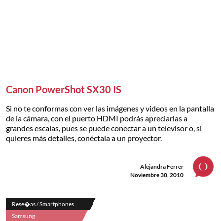
Canon PowerShot SX30 IS
Si no te conformas con ver las imágenes y videos en la pantalla
de la cámara, con el puerto HDMI podrás apreciarlas a
grandes escalas, pues se puede conectar a un televisor o, si
quieres más detalles, conéctala a un proyector.
Alejandra Ferrer
Noviembre 30, 2010
Rese�as / Smartphones
Samsung