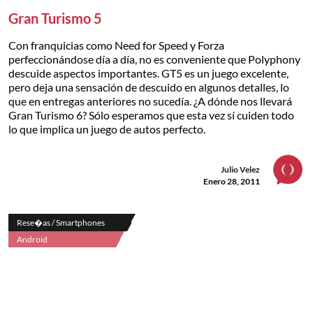
Gran Turismo 5
Con franquicias como Need for Speed y Forza
perfeccionándose día a día, no es conveniente que Polyphony
descuide aspectos importantes. GT5 es un juego excelente,
pero deja una sensación de descuido en algunos detalles, lo
que en entregas anteriores no sucedía. ¿A dónde nos llevará
Gran Turismo 6? Sólo esperamos que esta vez sí cuiden todo
lo que implica un juego de autos perfecto.
Julio Velez
Enero 28, 2011
Rese�as / Smartphones
Android