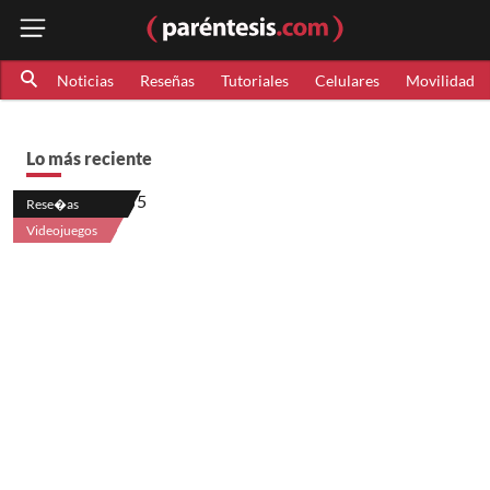
Noticias
Reseñas
Tutoriales
Celulares
Movilidad
Lo más reciente
Rese�as
Videojuegos