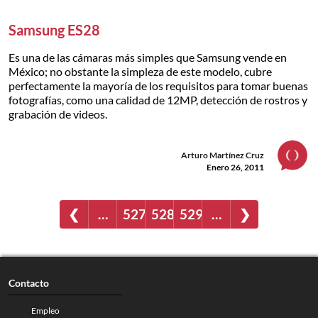
Samsung ES28
Es una de las cámaras más simples que Samsung vende en
México; no obstante la simpleza de este modelo, cubre
perfectamente la mayoría de los requisitos para tomar buenas
fotografías, como una calidad de 12MP, detección de rostros y
grabación de videos.
Arturo Martínez Cruz
Enero 26, 2011
❮
…
527
528
529
…
❯
Contacto
Empleo