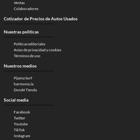
Ventas
Colaboradores
Cotizador de Precios de Autos Usados
Nuestras politicas
Políticas editoriales
Aviso de privacidad y cookies
Términos de uso
Nuestros medios
Pijama Surf
harmonia.la
Dondé Tienda
Social media
Facebook
Twitter
Youtube
TikTok
Instagram