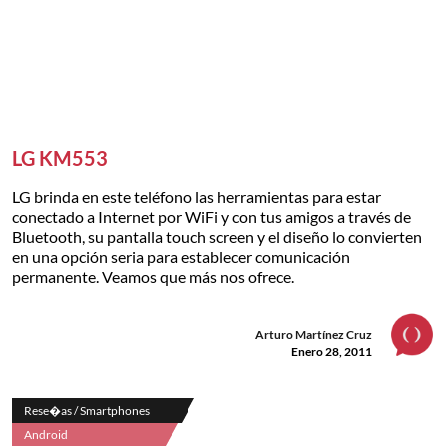
LG KM553
LG brinda en este teléfono las herramientas para estar
conectado a Internet por WiFi y con tus amigos a través de
Bluetooth, su pantalla touch screen y el diseño lo convierten
en una opción seria para establecer comunicación
permanente. Veamos que más nos ofrece.
Arturo Martínez Cruz
Enero 28, 2011
Rese�as / Smartphones
Android