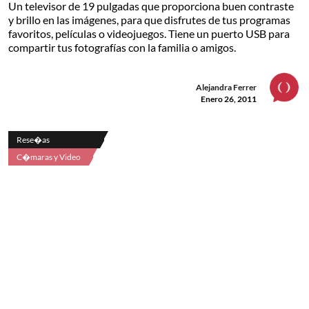
Un televisor de 19 pulgadas que proporciona buen contraste
y brillo en las imágenes, para que disfrutes de tus programas
favoritos, películas o videojuegos. Tiene un puerto USB para
compartir tus fotografías con la familia o amigos.
Alejandra Ferrer
Enero 26, 2011
Rese�as
C�maras y Video