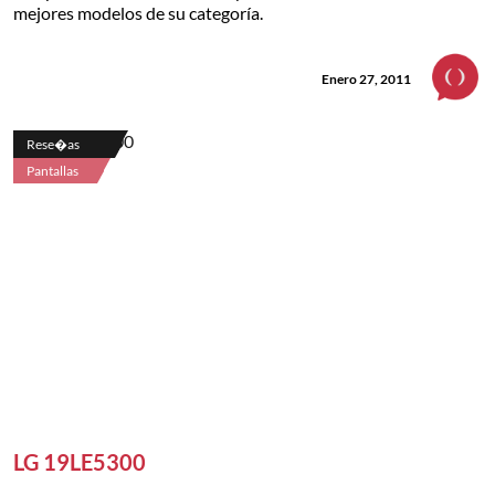
mejores modelos de su categoría.
Enero 27, 2011
Rese�as
Pantallas
LG 19LE5300