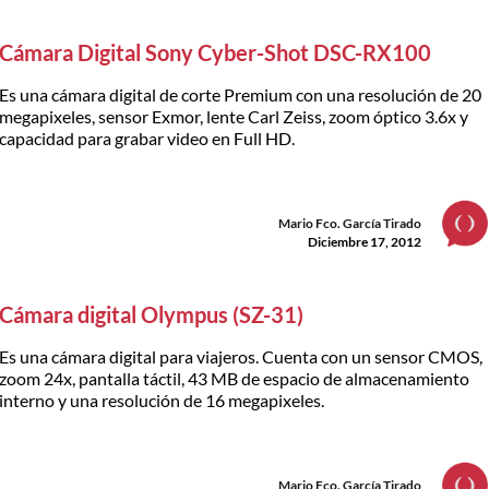
Cámara Digital Sony Cyber-Shot DSC-RX100
Es una cámara digital de corte Premium con una resolución de 20
megapixeles, sensor Exmor, lente Carl Zeiss, zoom óptico 3.6x y
capacidad para grabar video en Full HD.
Mario Fco. García Tirado
Diciembre 17, 2012
Cámara digital Olympus (SZ-31)
Es una cámara digital para viajeros. Cuenta con un sensor CMOS,
zoom 24x, pantalla táctil, 43 MB de espacio de almacenamiento
interno y una resolución de 16 megapixeles.
Mario Fco. García Tirado