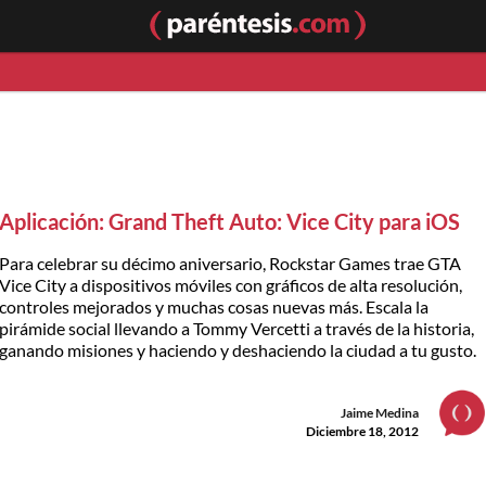
Aplicación: Grand Theft Auto: Vice City para iOS
Para celebrar su décimo aniversario, Rockstar Games trae GTA
Vice City a dispositivos móviles con gráficos de alta resolución,
controles mejorados y muchas cosas nuevas más. Escala la
pirámide social llevando a Tommy Vercetti a través de la historia,
ganando misiones y haciendo y deshaciendo la ciudad a tu gusto.
Jaime Medina
Diciembre 18, 2012