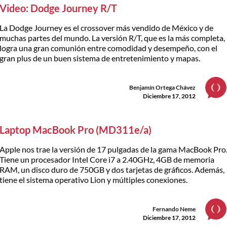
Video: Dodge Journey R/T
La Dodge Journey es el crossover más vendido de México y de
muchas partes del mundo. La versión R/T, que es la más completa,
logra una gran comunión entre comodidad y desempeño, con el
gran plus de un buen sistema de entretenimiento y mapas.
Benjamín Ortega Chávez
Diciembre 17, 2012
Laptop MacBook Pro (MD311e/a)
Apple nos trae la versión de 17 pulgadas de la gama MacBook Pro
Tiene un procesador Intel Core i7 a 2.40GHz, 4GB de memoria
RAM, un disco duro de 750GB y dos tarjetas de gráficos. Además,
tiene el sistema operativo Lion y múltiples conexiones.
Fernando Neme
Diciembre 17, 2012