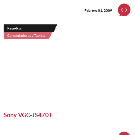
Febrero 01, 2009
Rese�as
Computadoras y Tablets
Sony VGC-JS470T