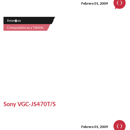
Febrero 01, 2009
Rese�as
Computadoras y Tablets
Sony VGC-JS470T/S
Febrero 01, 2009