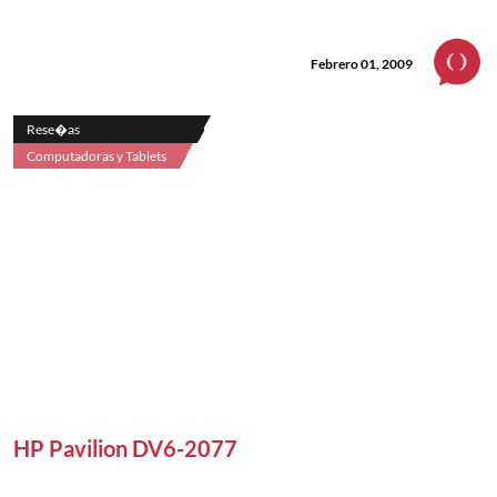
Febrero 01, 2009
Rese�as
Computadoras y Tablets
HP Pavilion DV6-2077