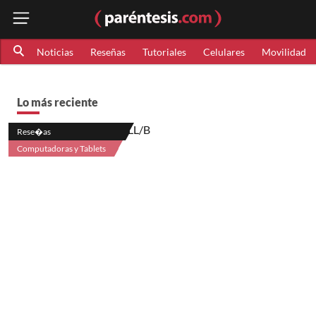
Noticias
Reseñas
Tutoriales
Celulares
Movilidad
Lo más reciente
Rese�as
Computadoras y Tablets