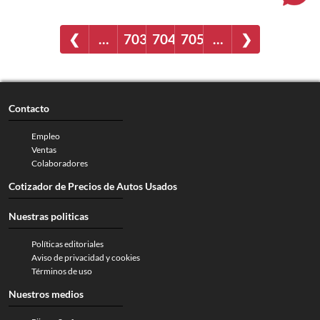
❮
…
703
704
705
…
❯
Contacto
Empleo
Ventas
Colaboradores
Cotizador de Precios de Autos Usados
Nuestras politicas
Políticas editoriales
Aviso de privacidad y cookies
Términos de uso
Nuestros medios