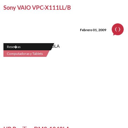
Sony VAIO VPC-X111LL/B
Febrero 01, 2009
Rese�as
Computadoras y Tablets