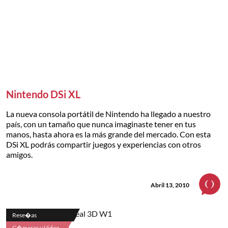
Nintendo DSi XL
La nueva consola portátil de Nintendo ha llegado a nuestro
país, con un tamaño que nunca imaginaste tener en tus
manos, hasta ahora es la más grande del mercado. Con esta
DSi XL podrás compartir juegos y experiencias con otros
amigos.
Abril 13, 2010
Rese�as
C�maras y Video