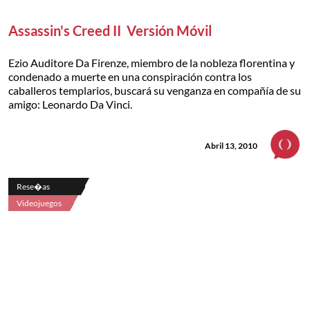
Assassin's Creed II  Versión Móvil
Ezio Auditore Da Firenze, miembro de la nobleza florentina y
condenado a muerte en una conspiración contra los
caballeros templarios, buscará su venganza en compañía de su
amigo: Leonardo Da Vinci.
Abril 13, 2010
Rese�as
Videojuegos