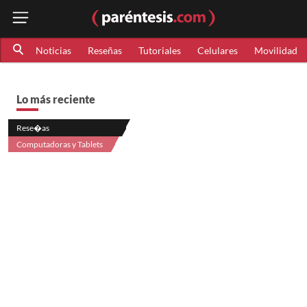
Noticias
Reseñas
Tutoriales
Celulares
Movilidad
Lo más reciente
Rese�as
Computadoras y Tablets