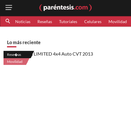
Noticias
Reseñas
Tutoriales
Celulares
Movilidad
Lo más reciente
Rese�as
Movilidad