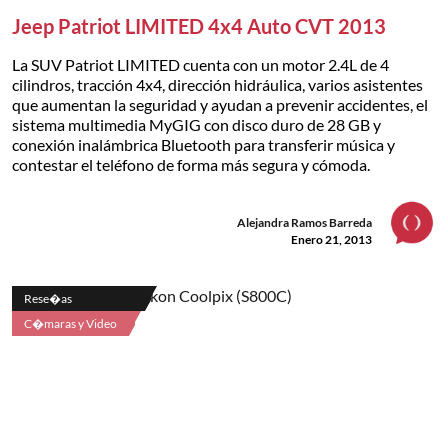
Jeep Patriot LIMITED 4x4 Auto CVT 2013
La SUV Patriot LIMITED cuenta con un motor 2.4L de 4
cilindros, tracción 4x4, dirección hidráulica, varios asistentes
que aumentan la seguridad y ayudan a prevenir accidentes, el
sistema multimedia MyGIG con disco duro de 28 GB y
conexión inalámbrica Bluetooth para transferir música y
contestar el teléfono de forma más segura y cómoda.
Alejandra Ramos Barreda
Enero 21, 2013
Rese�as
C�maras y Video