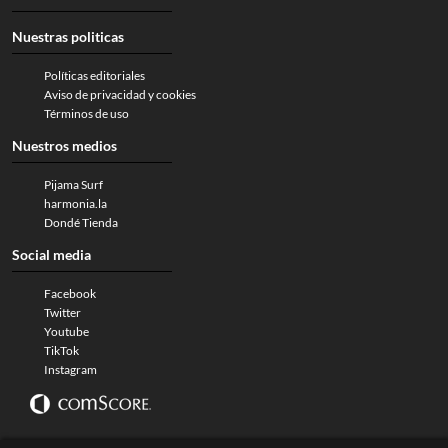
Nuestras politicas
Políticas editoriales
Aviso de privacidad y cookies
Términos de uso
Nuestros medios
Pijama Surf
harmonia.la
Dondé Tienda
Social media
Facebook
Twitter
Youtube
TikTok
Instagram