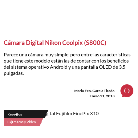
Cámara Digital Nikon Coolpix (S800C)
Parece una cámara muy simple, pero entre las características
que tiene este modelo están las de contar con los beneficios
del sistema operativo Android y una pantalla OLED de 3.5
pulgadas.
Mario Fco. García Tirado
Enero 21, 2013
Rese�as
C�maras y Video