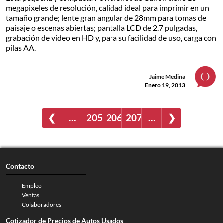
megapixeles de resolución, calidad ideal para imprimir en un
tamaño grande; lente gran angular de 28mm para tomas de
paisaje o escenas abiertas; pantalla LCD de 2.7 pulgadas,
grabación de video en HD y, para su facilidad de uso, carga con
pilas AA.
Jaime Medina
Enero 19, 2013
❮
…
205
206
207
…
❯
Contacto
Empleo
Ventas
Colaboradores
Cotizador de Precios de Autos Usados