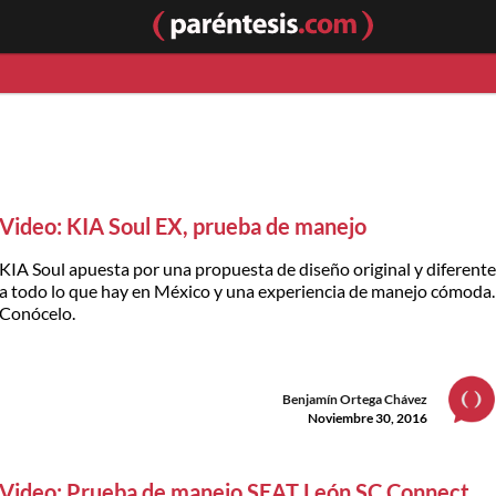
Video: KIA Soul EX, prueba de manejo
KIA Soul apuesta por una propuesta de diseño original y diferent
a todo lo que hay en México y una experiencia de manejo cómoda.
Conócelo.
Benjamín Ortega Chávez
Noviembre 30, 2016
Video: Prueba de manejo SEAT León SC Connect