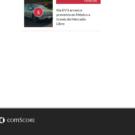
Noticias
Kia EV3 arranca
preventa en México a
través de Mercado
Libre