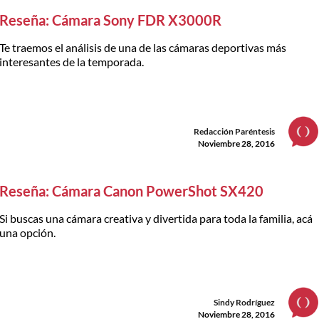
Reseña: Cámara Sony FDR X3000R
Te traemos el análisis de una de las cámaras deportivas más
interesantes de la temporada.
Redacción Paréntesis
Noviembre 28, 2016
Reseña: Cámara Canon PowerShot SX420
Si buscas una cámara creativa y divertida para toda la familia, acá
una opción.
Sindy Rodríguez
Noviembre 28, 2016