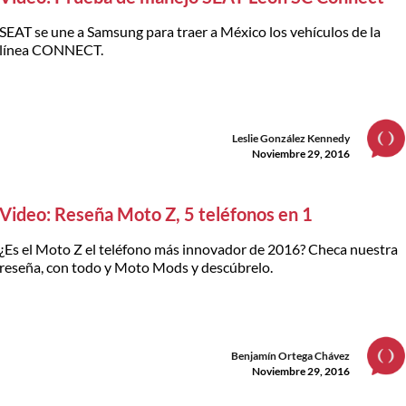
SEAT se une a Samsung para traer a México los vehículos de la
línea CONNECT.
Leslie González Kennedy
Noviembre 29, 2016
Video: Reseña Moto Z, 5 teléfonos en 1
¿Es el Moto Z el teléfono más innovador de 2016? Checa nuestra
reseña, con todo y Moto Mods y descúbrelo.
Benjamín Ortega Chávez
Noviembre 29, 2016