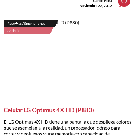
Carlos Peña
Noviembre 22, 2012
Rese�as / Smartphones
Android
Celular LG Optimus 4X HD (P880)
El LG Optimus 4X HD tiene una pantalla que despliega colores
que se asemejan a la realidad, un procesador idóneo para
correr videojuegos y una memoria con capacidad de