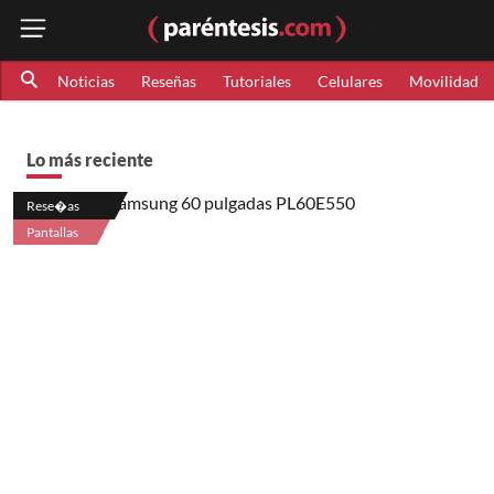
Noticias
Reseñas
Tutoriales
Celulares
Movilidad
Lo más reciente
Rese�as
Pantallas