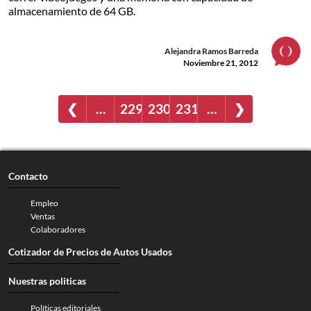
almacenamiento de 64 GB.
Alejandra Ramos Barreda
Noviembre 21, 2012
❮
…
229
230
231
…
❯
Contacto
Empleo
Ventas
Colaboradores
Cotizador de Precios de Autos Usados
Nuestras politicas
Políticas editoriales