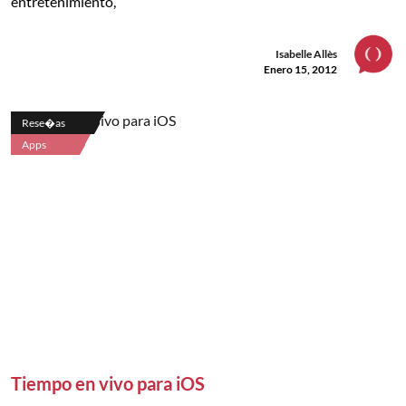
entretenimiento,
Isabelle Allès
Enero 15, 2012
Rese�as
Apps
Tiempo en vivo para iOS