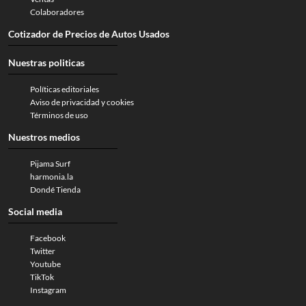
Colaboradores
Cotizador de Precios de Autos Usados
Nuestras politicas
Políticas editoriales
Aviso de privacidad y cookies
Términos de uso
Nuestros medios
Pijama Surf
harmonia.la
Dondé Tienda
Social media
Facebook
Twitter
Youtube
TikTok
Instagram