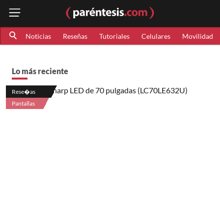
Noticias
Reseñas
Tutoriales
Celulares
Movilidad
Lo más reciente
Rese�as
Pantallas