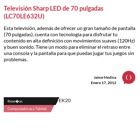
Televisión Sharp LED de 70 pulgadas
(LC70LE632U)
Esta televisión, además de ofrecer un gran tamaño de pantalla
(70 pulgadas), cuenta con tecnología para disfrutar tu
contenido en alta definición con movimientos suaves (120Hz)
y buen sonido. Tiene un modo para eliminar el retraso entre
una consola y la pantalla para que puedas jugar tus juegos sin
problemas.
Jaime Medina
Enero 17, 2012
Rese�as
Computadoras y Tablets