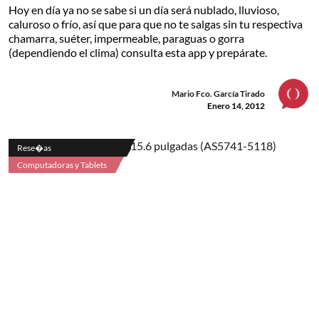
Hoy en día ya no se sabe si un día será nublado, lluvioso,
caluroso o frío, así que para que no te salgas sin tu respectiva
chamarra, suéter, impermeable, paraguas o gorra
(dependiendo el clima) consulta esta app y prepárate.
Mario Fco. García Tirado
Enero 14, 2012
Rese�as
Computadoras y Tablets