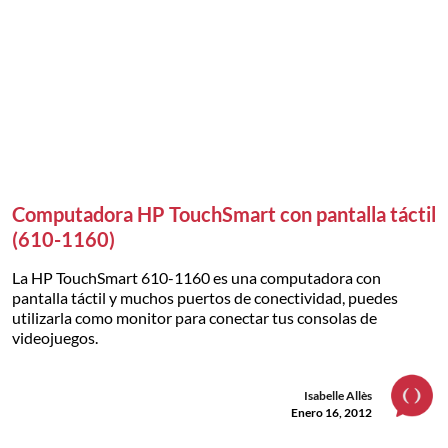
Computadora HP TouchSmart con pantalla táctil
(610-1160)
La HP TouchSmart 610-1160 es una computadora con
pantalla táctil y muchos puertos de conectividad, puedes
utilizarla como monitor para conectar tus consolas de
videojuegos.
Isabelle Allès
Enero 16, 2012