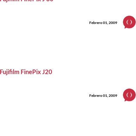
Febrero 01, 2009
Fujifilm FinePix J20
Febrero 01, 2009