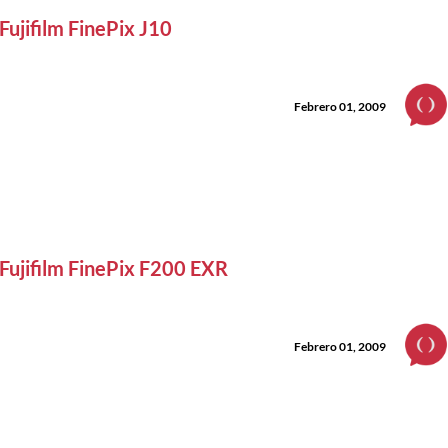
Fujifilm FinePix J10
Febrero 01, 2009
Fujifilm FinePix F200 EXR
Febrero 01, 2009