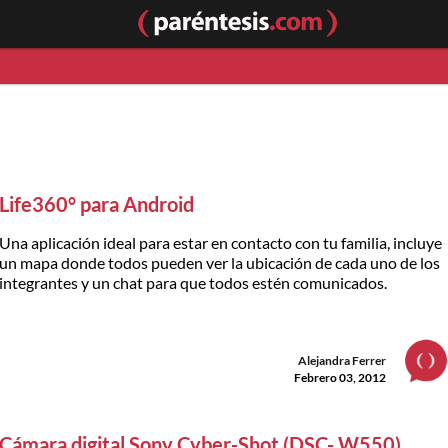
Life360° para Android
Una aplicación ideal para estar en contacto con tu familia, incluye
un mapa donde todos pueden ver la ubicación de cada uno de los
integrantes y un chat para que todos estén comunicados.
Alejandra Ferrer
Febrero 03, 2012
Cámara digital Sony Cyber-Shot (DSC- W550)