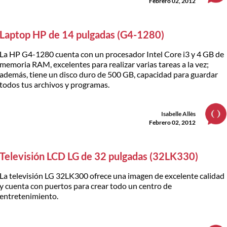
Febrero 02, 2012
Laptop HP de 14 pulgadas (G4-1280)
La HP G4-1280 cuenta con un procesador Intel Core i3 y 4 GB de
memoria RAM, excelentes para realizar varias tareas a la vez;
además, tiene un disco duro de 500 GB, capacidad para guardar
todos tus archivos y programas.
Isabelle Allès
Febrero 02, 2012
Televisión LCD LG de 32 pulgadas (32LK330)
La televisión LG 32LK300 ofrece una imagen de excelente calidad
y cuenta con puertos para crear todo un centro de
entretenimiento.