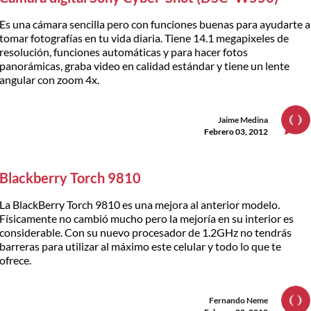
Es una cámara sencilla pero con funciones buenas para ayudarte a
tomar fotografías en tu vida diaria. Tiene 14.1 megapixeles de
resolución, funciones automáticas y para hacer fotos
panorámicas, graba video en calidad estándar y tiene un lente
angular con zoom 4x.
Jaime Medina
Febrero 03, 2012
Blackberry Torch 9810
La BlackBerry Torch 9810 es una mejora al anterior modelo.
Físicamente no cambió mucho pero la mejoría en su interior es
considerable. Con su nuevo procesador de 1.2GHz no tendrás
barreras para utilizar al máximo este celular y todo lo que te
ofrece.
Fernando Neme