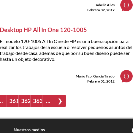
Isabelle Allès
Febrero 02, 2012
Desktop HP All In One 120-1005
El modelo 120-1005 All In One de HP es una buena opción para
realizar los trabajos de la escuela o resolver pequeños asuntos del
trabajo desde casa, además de que por su buen diseño puede ser
hasta un objeto decorativo.
Mario Fco. García Tirado
Febrero 01, 2012
…
361
362
363
…
❯
Nuestros medios