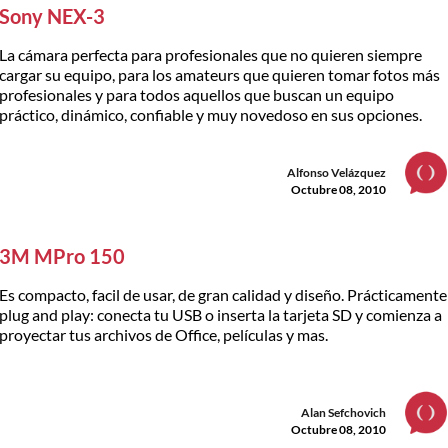
Sony NEX-3
La cámara perfecta para profesionales que no quieren siempre
cargar su equipo, para los amateurs que quieren tomar fotos más
profesionales y para todos aquellos que buscan un equipo
práctico, dinámico, confiable y muy novedoso en sus opciones.
Alfonso Velázquez
Octubre 08, 2010
3M MPro 150
Es compacto, facil de usar, de gran calidad y diseño. Prácticamente
plug and play: conecta tu USB o inserta la tarjeta SD y comienza a
proyectar tus archivos de Office, películas y mas.
Alan Sefchovich
Octubre 08, 2010