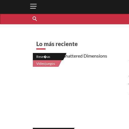
Lo más reciente
Rese�as
Videojuegos