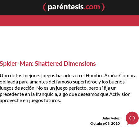
Spider-Man: Shattered Dimensions
Uno de los mejores juegos basados en el Hombre Araña. Compra
obligada para amantes del famoso superhéroe y los buenos
juegos de acción. No es un juego perfecto, pero sí fija un
precedente en la franquicia, algo que deseamos que Activision
aproveche en juegos futuros.
Julio Velez
Octubre 09, 2010