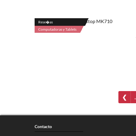
Rese�as
Computadoras y Tablets
❮
Contacto