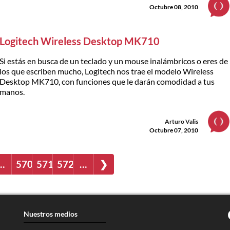
Octubre 08, 2010
Logitech Wireless Desktop MK710
Si estás en busca de un teclado y un mouse inalámbricos o eres de
los que escriben mucho, Logitech nos trae el modelo Wireless
Desktop MK710, con funciones que le darán comodidad a tus
manos.
Arturo Valis
Octubre 07, 2010
…
570
571
572
…
❯
Nuestros medios