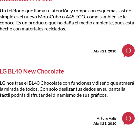
Un teléfono que llama tu atención y rompe con esquemas, así de
simple es el nuevo MotoCubo o A45 ECO, como también se le
conoce. Es un producto que no daña el medio ambiente, pues está
hecho con materiales reciclados.
Abril 21, 2010
LG BL40 New Chocolate
LG nos trae el BL40 Chocolate con funciones y diseño que atraerá
la mirada de todos. Con solo deslizar tus dedos en su pantalla
táctil podrás disfrutar del dinamismo de sus gráficos.
Arturo Valis
Abril 21, 2010