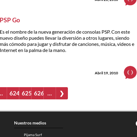
PSP Go
Es el nombre de la nueva generación de consolas PSP. Con este
nuevo diseño puedes llevar la diversión a otros lugares, siendo
más cómodo para jugar y disfrutar de canciones, música, videos e
Internet en la palma de la mano.
Abril 19, 2010
…
624
625
626
…
❯
Nuestros medios
Pijama Surf