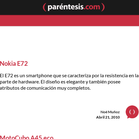
Nokia E72
El E72 es un smartphone que se caracteriza por la resistencia en la
parte de hardware. El diseño es elegante y también posee
atributos de comunicación muy completos.
Noé Muñoz
Abril 21, 2010
MotoCubo A45 eco