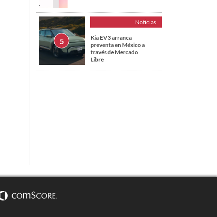
Noticias
Kia EV3 arranca
preventa en México a
través de Mercado
Libre