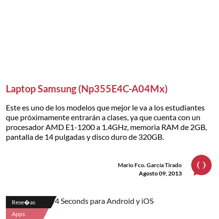
Laptop Samsung (Np355E4C-A04Mx)
Este es uno de los modelos que mejor le va a los estudiantes
que próximamente entrarán a clases, ya que cuenta con un
procesador AMD E1-1200 a 1.4GHz, memoria RAM de 2GB,
pantalla de 14 pulgadas y disco duro de 320GB.
Mario Fco. García Tirado
Agosto 09, 2013
Rese�as
Apps