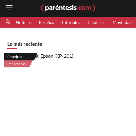
Noticias
Reseñas
Tutoriales
Celulares
Movilidad
Lo más reciente
Rese�as
Impresoras