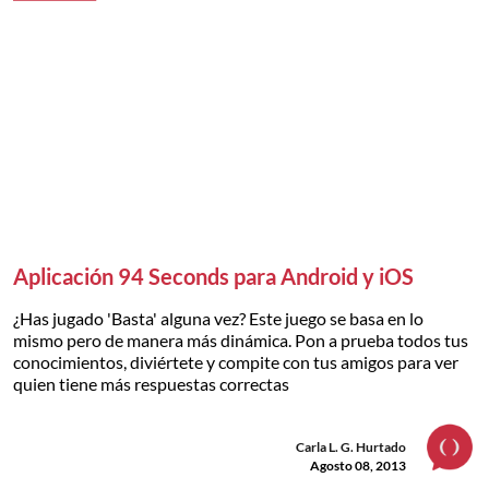
Aplicación 94 Seconds para Android y iOS
¿Has jugado 'Basta' alguna vez? Este juego se basa en lo
mismo pero de manera más dinámica. Pon a prueba todos tus
conocimientos, diviértete y compite con tus amigos para ver
quien tiene más respuestas correctas
Carla L. G. Hurtado
Agosto 08, 2013