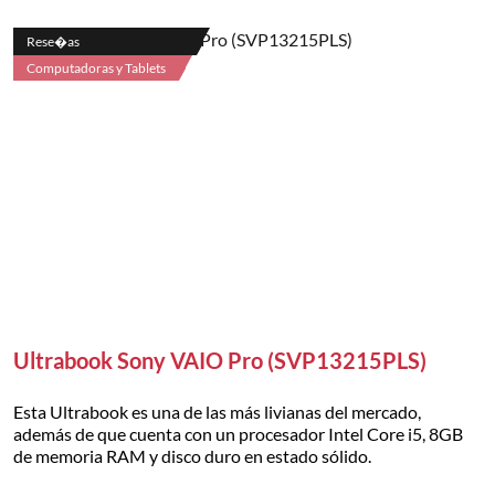
Rese�as
Computadoras y Tablets
Ultrabook Sony VAIO Pro (SVP13215PLS)
Esta Ultrabook es una de las más livianas del mercado,
además de que cuenta con un procesador Intel Core i5, 8GB
de memoria RAM y disco duro en estado sólido.