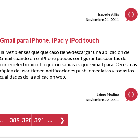
Isabelle Allès
Noviembre 21, 2011
Gmail para iPhone, iPad y iPod touch
Tal vez pienses que qué caso tiene descargar una aplicación de
Gmail cuando en el iPhone puedes configurar tus cuentas de
correo electrónico. Lo que no sabías es que Gmail para iOS es más
rápida de usar, tienen notificaciones push inmediatas y todas las
cualidades de la aplicación web.
Jaime Medina
Noviembre 20, 2011
…
389
390
391
…
❯