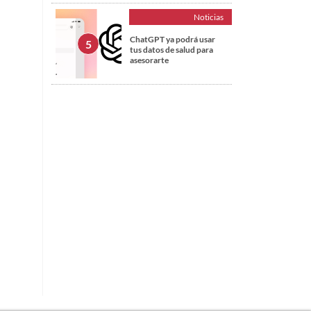
Noticias
ChatGPT ya podrá usar
tus datos de salud para
asesorarte