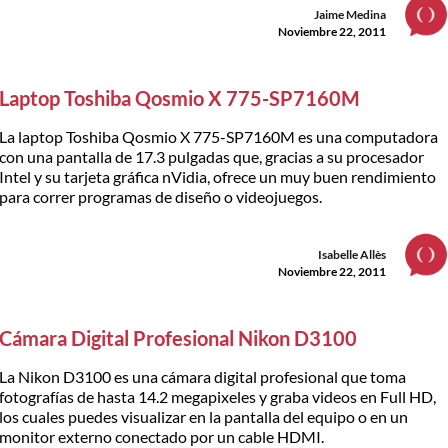
Jaime Medina
Noviembre 22, 2011
Laptop Toshiba Qosmio X 775-SP7160M
La laptop Toshiba Qosmio X 775-SP7160M es una computadora
con una pantalla de 17.3 pulgadas que, gracias a su procesador
Intel y su tarjeta gráfica nVidia, ofrece un muy buen rendimiento
para correr programas de diseño o videojuegos.
Isabelle Allès
Noviembre 22, 2011
Cámara Digital Profesional Nikon D3100
La Nikon D3100 es una cámara digital profesional que toma
fotografías de hasta 14.2 megapixeles y graba videos en Full HD,
los cuales puedes visualizar en la pantalla del equipo o en un
monitor externo conectado por un cable HDMI.