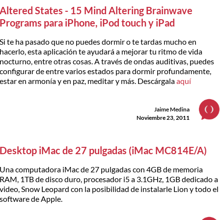
Altered States - 15 Mind Altering Brainwave
Programs para iPhone, iPod touch y iPad
Si te ha pasado que no puedes dormir o te tardas mucho en
hacerlo, esta aplicación te ayudará a mejorar tu ritmo de vida
nocturno, entre otras cosas. A través de ondas auditivas, puedes
configurar de entre varios estados para dormir profundamente,
estar en armonía y en paz, meditar y más. Descárgala
aquí
Jaime Medina
Noviembre 23, 2011
Desktop iMac de 27 pulgadas (iMac MC814E/A)
Una computadora iMac de 27 pulgadas con 4GB de memoria
RAM, 1TB de disco duro, procesador i5 a 3.1GHz, 1GB dedicado a
video, Snow Leopard con la posibilidad de instalarle Lion y todo el
software de Apple.