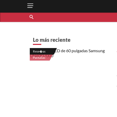
Lo más reciente
Rese�as
Pantallas