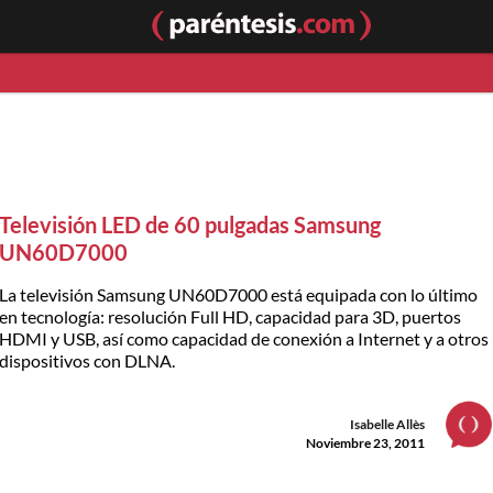
Televisión LED de 60 pulgadas Samsung
UN60D7000
La televisión Samsung UN60D7000 está equipada con lo último
en tecnología: resolución Full HD, capacidad para 3D, puertos
HDMI y USB, así como capacidad de conexión a Internet y a otros
dispositivos con DLNA.
Isabelle Allès
Noviembre 23, 2011