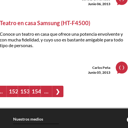
Junio 06, 2013
Teatro en casa Samsung (HT-F4500)
Conoce un teatro en casa que ofrece una potencia envolvente y
con mucha fidelidad, y cuyo uso es bastante amigable para todo
tipo de personas.
Carlos Peña
Junio 05, 2013
…
152
153
154
…
❯
Nuestros medios