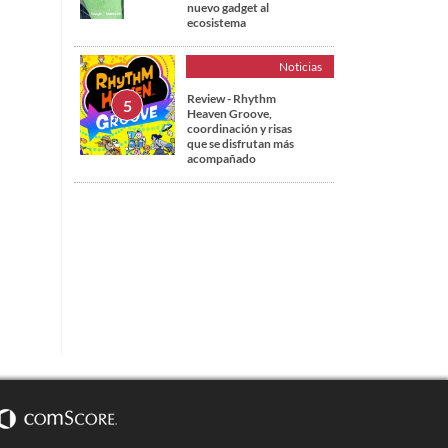
nuevo gadget al
ecosistema
Noticias
Review - Rhythm
Heaven Groove,
coordinación y risas
que se disfrutan más
acompañado