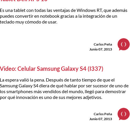
Es una tablet con todas las ventajas de Windows RT, que además
puedes convertir en notebook gracias a la integración de un
teclado muy cómodo de usar.
Carlos Peña
Junio 07, 2013
Video: Celular Samsung Galaxy S4 (I337)
La espera valió la pena. Después de tanto tiempo de que el
Samsung Galaxy S4 diera de qué hablar por ser sucesor de uno de
los smartphones más vendidos del mundo, llegó para demostrar
por qué innovación es uno de sus mejores adjetivos.
Carlos Peña
Junio 07, 2013