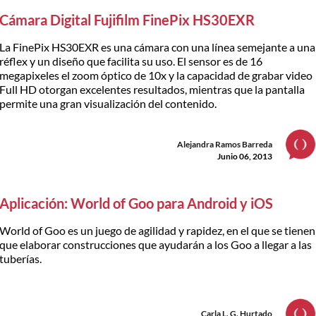
Cámara Digital Fujifilm FinePix HS30EXR
La FinePix HS30EXR es una cámara con una línea semejante a una
réflex y un diseño que facilita su uso. El sensor es de 16
megapixeles el zoom óptico de 10x y la capacidad de grabar video
Full HD otorgan excelentes resultados, mientras que la pantalla
permite una gran visualización del contenido.
Alejandra Ramos Barreda
Junio 06, 2013
Aplicación: World of Goo para Android y iOS
World of Goo es un juego de agilidad y rapidez, en el que se tienen
que elaborar construcciones que ayudarán a los Goo a llegar a las
tuberías.
Carla L. G. Hurtado