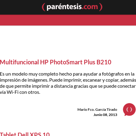
Multifuncional HP PhotoSmart Plus B210
Es un modelo muy completo hecho para ayudar a fotógrafos en la
impresión de imágenes. Puede imprimir, escanear y copiar, ademá
de que permite imprimir a distancia gracias que se puede conectar
vía Wi-Fi con otros.
Mario Fco. García Tirado
Junio 08, 2013
Tablet Dell XPS 10