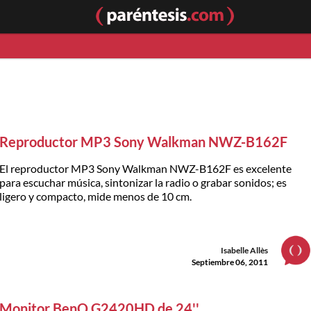
Reproductor MP3 Sony Walkman NWZ-B162F
El reproductor MP3 Sony Walkman NWZ-B162F es excelente
para escuchar música, sintonizar la radio o grabar sonidos; es
ligero y compacto, mide menos de 10 cm.
Isabelle Allès
Septiembre 06, 2011
Monitor BenQ G2420HD de 24''