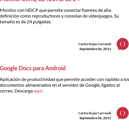
Monitor con HDCP que permite conectar fuentes de alta
definición como reproductores y consolas de videojuegos. Su
tamaño es de 24 pulgadas.
Carlos Rojas Carrandi
Septiembre 06, 2011
Google Docs para Android
Aplicación de productividad que permite acceder con rapidez a lo
documentos almacenados en el servidor de Google, ligados al
correo. Descarga
aquí
.
Carlos Rojas Carrandi
Septiembre 06, 2011