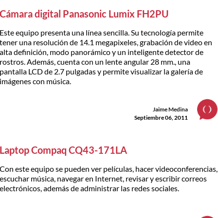
Cámara digital Panasonic Lumix FH2PU
Este equipo presenta una línea sencilla. Su tecnología permite
tener una resolución de 14.1 megapixeles, grabación de video en
alta definición, modo panorámico y un inteligente detector de
rostros. Además, cuenta con un lente angular 28 mm., una
pantalla LCD de 2.7 pulgadas y permite visualizar la galería de
imágenes con música.
Jaime Medina
Septiembre 06, 2011
Laptop Compaq CQ43-171LA
Con este equipo se pueden ver películas, hacer videoconferencias,
escuchar música, navegar en Internet, revisar y escribir correos
electrónicos, además de administrar las redes sociales.