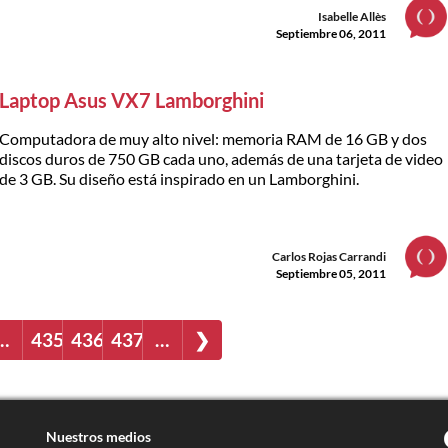
Isabelle Allès
Septiembre 06, 2011
Laptop Asus VX7 Lamborghini
Computadora de muy alto nivel: memoria RAM de 16 GB y dos
discos duros de 750 GB cada uno, además de una tarjeta de video
de 3 GB. Su diseño está inspirado en un Lamborghini.
Carlos Rojas Carrandi
Septiembre 05, 2011
…
435
436
437
…
❯
Nuestros medios