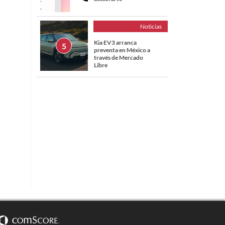
Noticias
Kia EV3 arranca
preventa en México a
través de Mercado
Libre