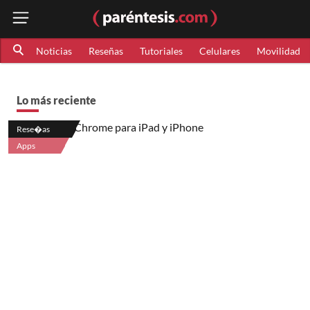
Noticias
Reseñas
Tutoriales
Celulares
Movilidad
Lo más reciente
Rese�as
Apps