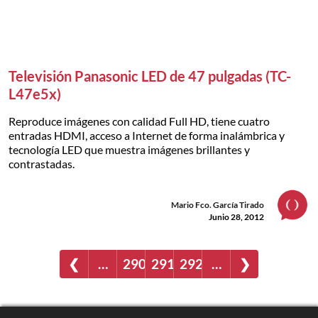
Televisión Panasonic LED de 47 pulgadas (TC-
L47e5x)
Reproduce imágenes con calidad Full HD, tiene cuatro
entradas HDMI, acceso a Internet de forma inalámbrica y
tecnología LED que muestra imágenes brillantes y
contrastadas.
Mario Fco. García Tirado
Junio 28, 2012
❮
…
290
291
292
…
❯