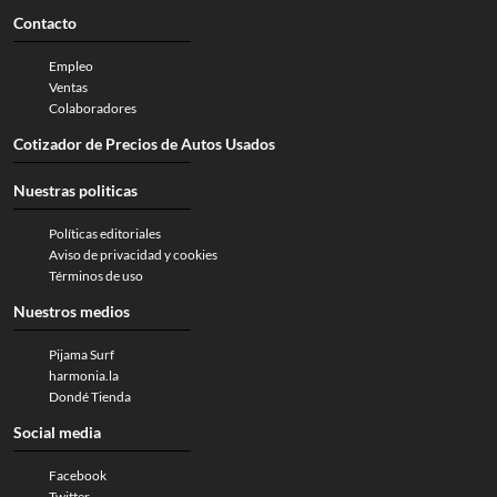
Contacto
Empleo
Ventas
Colaboradores
Cotizador de Precios de Autos Usados
Nuestras politicas
Políticas editoriales
Aviso de privacidad y cookies
Términos de uso
Nuestros medios
Pijama Surf
harmonia.la
Dondé Tienda
Social media
Facebook
Twitter