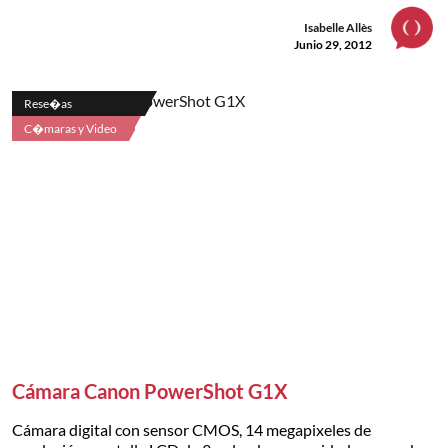
Isabelle Allès
Junio 29, 2012
Rese�as
C�maras y Video
Cámara Canon PowerShot G1X
Cámara digital con sensor CMOS, 14 megapixeles de