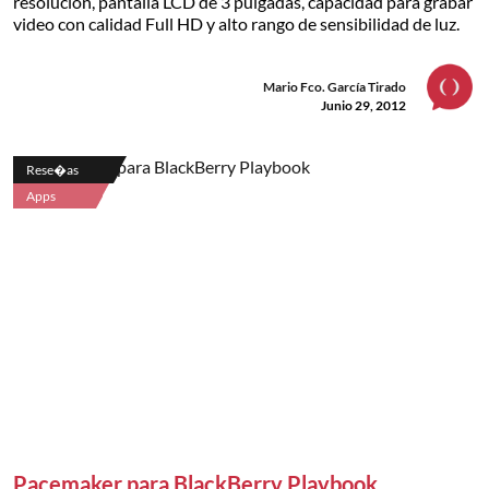
resolución, pantalla LCD de 3 pulgadas, capacidad para grabar
video con calidad Full HD y alto rango de sensibilidad de luz.
Mario Fco. García Tirado
Junio 29, 2012
Rese�as
Apps
Pacemaker para BlackBerry Playbook