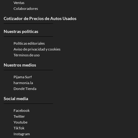
Ventas
Colaboradores
Cotizador de Precios de Autos Usados
Nuestras politicas
Políticas editoriales
Aviso de privacidad y cookies
Términos de uso
Nuestros medios
Pijama Surf
harmonia.la
Dondé Tienda
Social media
Facebook
Twitter
Youtube
TikTok
Instagram