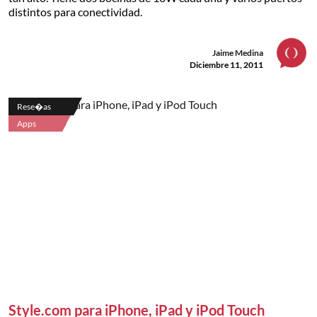
distintos para conectividad.
Jaime Medina
Diciembre 11, 2011
Rese�as
Apps
Style.com para iPhone, iPad y iPod Touch