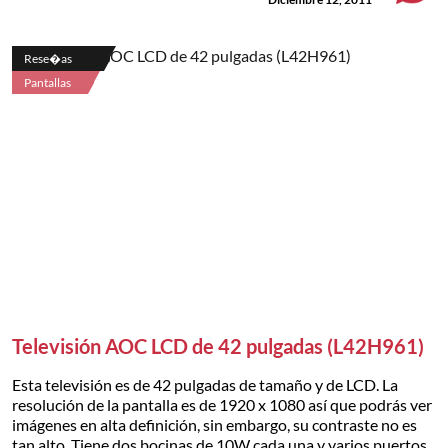
Rese�as
Pantallas
Televisión AOC LCD de 42 pulgadas (L42H961)
Esta televisión es de 42 pulgadas de tamaño y de LCD. La
resolución de la pantalla es de 1920 x 1080 así que podrás ver
imágenes en alta definición, sin embargo, su contraste no es
tan alto. Tiene dos bocinas de 10W cada una y varios puertos