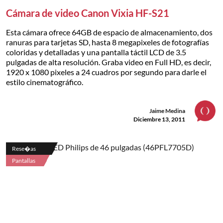
Cámara de video Canon Vixia HF-S21
Esta cámara ofrece 64GB de espacio de almacenamiento, dos
ranuras para tarjetas SD, hasta 8 megapixeles de fotografías
coloridas y detalladas y una pantalla táctil LCD de 3.5
pulgadas de alta resolución. Graba video en Full HD, es decir,
1920 x 1080 pixeles a 24 cuadros por segundo para darle el
estilo cinematográfico.
Jaime Medina
Diciembre 13, 2011
Rese�as
Pantallas