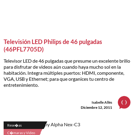
Televisión LED Philips de 46 pulgadas
(46PFL7705D)
Televisor LED de 46 pulgadas que presume un excelente brillo
para disfrutar de videos aún cuando haya mucho sol en la
habitación. Integra múltiples puertos: HDMI, componente,
VGA, USB y Ethernet; para que organices tu centro de
entretenimiento.
Isabelle Allès
Diciembre 12, 2011
Rese�as
C�maras y Video