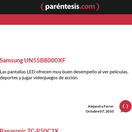
Samsung UN55B8000XF
Las pantallas LED ofrecen muy buen desempeño al ver películas,
deportes y jugar videojuegos de acción.
Alejandra Ferrer
Octubre 07, 2010
Panasonic TC-P50C2X