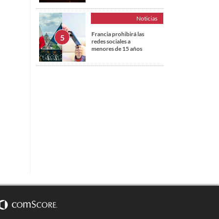
Noticias
Francia prohibirá las
redes sociales a
menores de 15 años