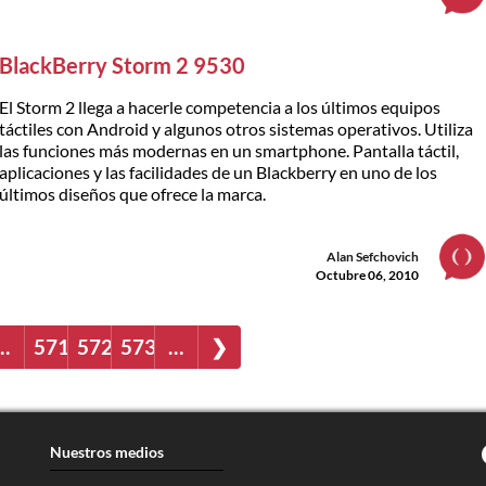
BlackBerry Storm 2 9530
El Storm 2 llega a hacerle competencia a los últimos equipos
táctiles con Android y algunos otros sistemas operativos. Utiliza
las funciones más modernas en un smartphone. Pantalla táctil,
aplicaciones y las facilidades de un Blackberry en uno de los
últimos diseños que ofrece la marca.
Alan Sefchovich
Octubre 06, 2010
…
571
572
573
…
❯
Nuestros medios