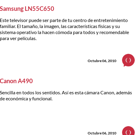
Samsung LN55C650
Este televisor puede ser parte de tu centro de entretenimiento
familiar. El tamaño, la imagen, las características físicas y su
sistema operativo la hacen cómoda para todos y recomendable
para ver películas.
Octubre 06, 2010
Canon A490
Sencilla en todos los sentidos. Así es esta cámara Canon, además
de económica y funcional.
Octubre 06, 2010