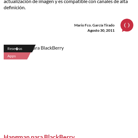
actualización de imagen y es compatible con canales de alta
definición.
Mario Fco. García Tirado
Agosto 30, 2011
Rese�as
Apps
Hangman para BlackBerry