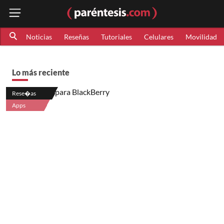
Noticias
Reseñas
Tutoriales
Celulares
Movilidad
Lo más reciente
Rese�as
Apps