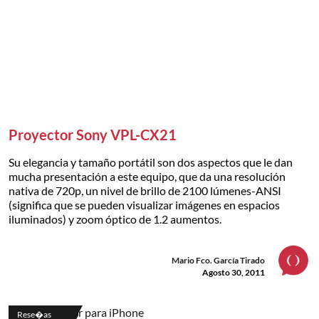
Proyector Sony VPL-CX21
Su elegancia y tamaño portátil son dos aspectos que le dan
mucha presentación a este equipo, que da una resolución
nativa de 720p, un nivel de brillo de 2100 lúmenes-ANSI
(significa que se pueden visualizar imágenes en espacios
iluminados) y zoom óptico de 1.2 aumentos.
Mario Fco. García Tirado
Agosto 30, 2011
Rese�as