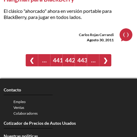
El clásico "ahorcado" ahora en versión portable para
BlackBerry, para jugar en todos lados.
Carlos Rojas Carrandi
Agosto 30, 2011
❮
…
441
442
443
…
❯
Contacto
Empleo
Ventas
Colaboradores
Cotizador de Precios de Autos Usados
Nuestras politicas