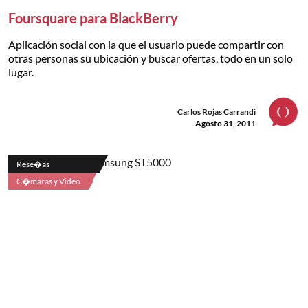
Foursquare para BlackBerry
Aplicación social con la que el usuario puede compartir con
otras personas su ubicación y buscar ofertas, todo en un solo
lugar.
Carlos Rojas Carrandi
Agosto 31, 2011
Rese�as
C�maras y Video