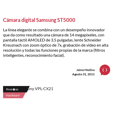
Cámara digital Samsung ST5000
La línea elegante se combina con un desempeño innovador
que da como resultado una cámara de 14 megapixeles, con
pantalla táctil AMOLED de 3.5 pulgadas, lente Schneider
Kreuznach con zoom óptico de 7x, grabación de video en alta
resolución y todas las funciones propias de la marca (filtros
inteligentes, reconocimiento facial).
Jaime Medina
Agosto 31, 2011
Rese�as
Hardware