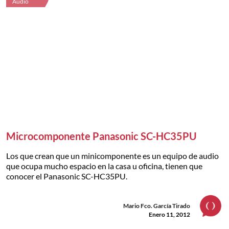
Audio
Microcomponente Panasonic SC-HC35PU
Los que crean que un minicomponente es un equipo de audio
que ocupa mucho espacio en la casa u oficina, tienen que
conocer el Panasonic SC-HC35PU.
Mario Fco. García Tirado
Enero 11, 2012