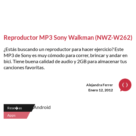
Reproductor MP3 Sony Walkman (NWZ-W262)
¿Estás buscando un reproductor para hacer ejercicio? Este
MP3 de Sony es muy cómodo para correr, brincar y andar en
bici. Tiene buena calidad de audio y 2GB para almacenar tus
canciones favoritas.
Alejandra Ferrer
Enero 12, 2012
Rese�as
Apps