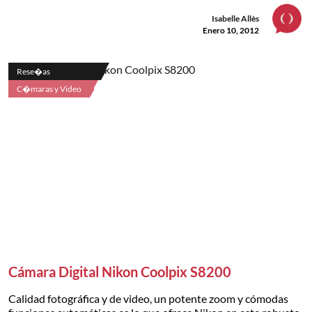
Isabelle Allès
Enero 10, 2012
Rese�as
C�maras y Video
Cámara Digital Nikon Coolpix S8200
Calidad fotográfica y de video, un potente zoom y cómodas