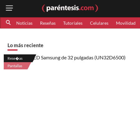
Noticias
Reseñas
Tutoriales
Celulares
Movilidad
Lo más reciente
Rese�as
Pantallas