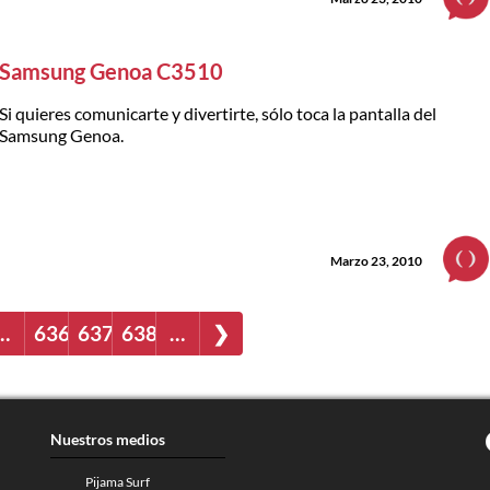
Samsung Genoa C3510
Si quieres comunicarte y divertirte, sólo toca la pantalla del
Samsung Genoa.
Marzo 23, 2010
…
636
637
638
…
❯
Nuestros medios
Pijama Surf