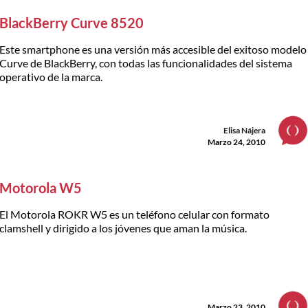
BlackBerry Curve 8520
Este smartphone es una versión más accesible del exitoso modelo
Curve de BlackBerry, con todas las funcionalidades del sistema
operativo de la marca.
Elisa Nájera
Marzo 24, 2010
Motorola W5
El Motorola ROKR W5 es un teléfono celular con formato
clamshell y dirigido a los jóvenes que aman la música.
Marzo 23, 2010