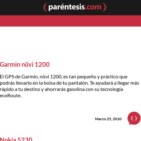
Garmin nüvi 1200
El GPS de Garmin, nüvi 1200, es tan pequeño y práctico que
podrás llevarlo en la bolsa de tu pantalón. Te ayudará a llegar más
rápido a tu destino y ahorrarás gasolina con su tecnología
ecoRoute.
Marzo 25, 2010
Nokia 5230