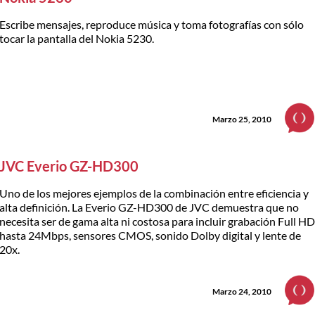
Escribe mensajes, reproduce música y toma fotografías con sólo
tocar la pantalla del Nokia 5230.
Marzo 25, 2010
JVC Everio GZ-HD300
Uno de los mejores ejemplos de la combinación entre eficiencia y
alta definición. La Everio GZ-HD300 de JVC demuestra que no
necesita ser de gama alta ni costosa para incluir grabación Full H
hasta 24Mbps, sensores CMOS, sonido Dolby digital y lente de
20x.
Marzo 24, 2010