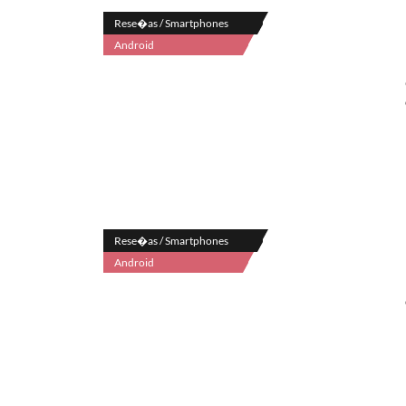
Rese�as / Smartphones
Android
Rese�as / Smartphones
Android