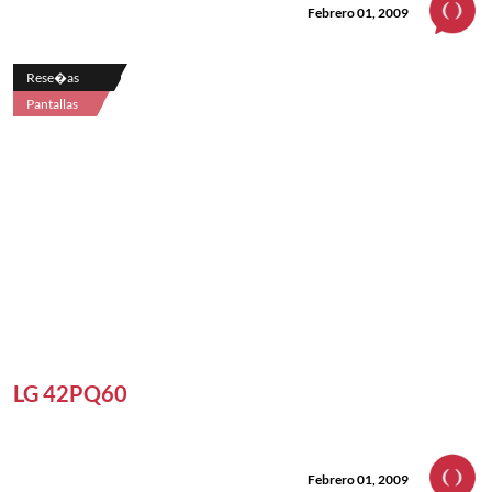
Febrero 01, 2009
Rese�as
Pantallas
LG 42PQ60
Febrero 01, 2009