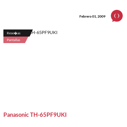
Febrero 01, 2009
Rese�as
Pantallas
Panasonic TH-65PF9UKI