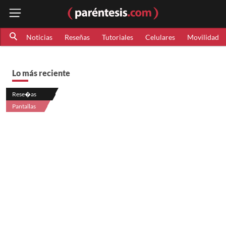
Noticias
Reseñas
Tutoriales
Celulares
Movilidad
Lo más reciente
Rese�as
Pantallas