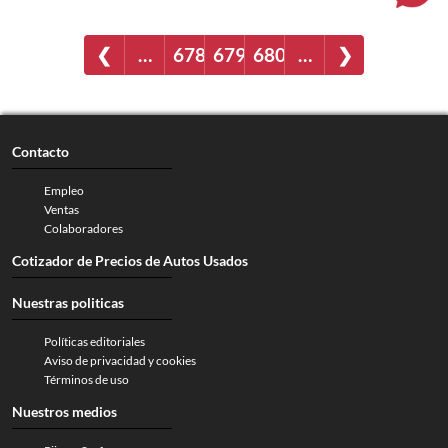
❮
…
678
679
680
…
❯
Contacto
Empleo
Ventas
Colaboradores
Cotizador de Precios de Autos Usados
Nuestras politicas
Políticas editoriales
Aviso de privacidad y cookies
Términos de uso
Nuestros medios