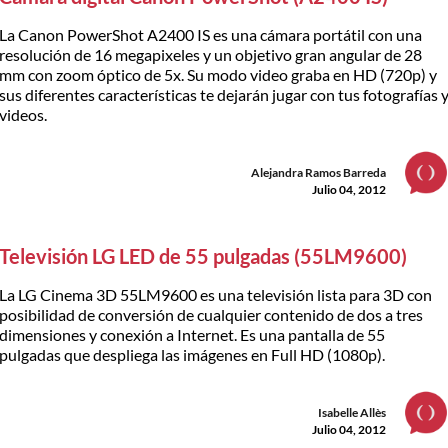
La Canon PowerShot A2400 IS es una cámara portátil con una
resolución de 16 megapixeles y un objetivo gran angular de 28
mm con zoom óptico de 5x. Su modo video graba en HD (720p) y
sus diferentes características te dejarán jugar con tus fotografías 
videos.
Alejandra Ramos Barreda
Julio 04, 2012
Televisión LG LED de 55 pulgadas (55LM9600)
La LG Cinema 3D 55LM9600 es una televisión lista para 3D con
posibilidad de conversión de cualquier contenido de dos a tres
dimensiones y conexión a Internet. Es una pantalla de 55
pulgadas que despliega las imágenes en Full HD (1080p).
Isabelle Allès
Julio 04, 2012