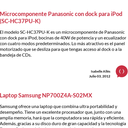
Microcomponente Panasonic con dock para iPod
(SC-HC37PU-K)
El modelo SC-HC37PU-K es un microcomponente de Panasonic
con dock para iPod, bocinas de 40W de potencia y un ecualizador
con cuatro modos predeterminados. Lo más atractivo es el panel
motorizado que se desliza para que tengas acceso al dock o a la
bandeja de CDs.
Isabelle Allès
Julio 03, 2012
Laptop Samsung NP700Z4A-S02MX
Samsung ofrece una laptop que combina ultra portabilidad y
desempeño. Tiene un excelente procesador que, junto con una
amplia memoria, hará que la computadora sea rápida y eficiente.
Además, gracias a su disco duro de gran capacidad y la tecnología