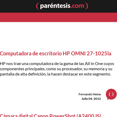
Computadora de escritorio HP OMNI 27-1025la
HP nos trae una computadora de la gama de las All In One cuyos
componentes principales, como su procesador, su memoria y su
pantalla de alta definición, la hacen destacar en este segmento.
Fernando Neme
Julio 04, 2012
Cámara digital Canon PowerShot (A2400 IS)