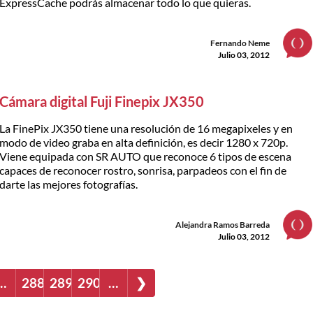
ExpressCache podrás almacenar todo lo que quieras.
Fernando Neme
Julio 03, 2012
Cámara digital Fuji Finepix JX350
La FinePix JX350 tiene una resolución de 16 megapixeles y en
modo de video graba en alta definición, es decir 1280 x 720p.
Viene equipada con SR AUTO que reconoce 6 tipos de escena
capaces de reconocer rostro, sonrisa, parpadeos con el fin de
darte las mejores fotografías.
Alejandra Ramos Barreda
Julio 03, 2012
…
288
289
290
…
❯