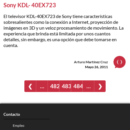
Sony KDL- 40EX723
El televisor KDL-40EX723 de Sony tiene características
sobresalientes como la conexión a Internet, proyección de
imágenes en 3D y un veloz procesamiento de movimiento. La
experiencia que brinda está limitada por unos cuantos
detalles, sin embargo, es una opción que debe tomarse en
cuenta.
Arturo Martínez Cruz
Mayo 26, 2011
❮
…
482
483
484
…
❯
Contacto
Empleo