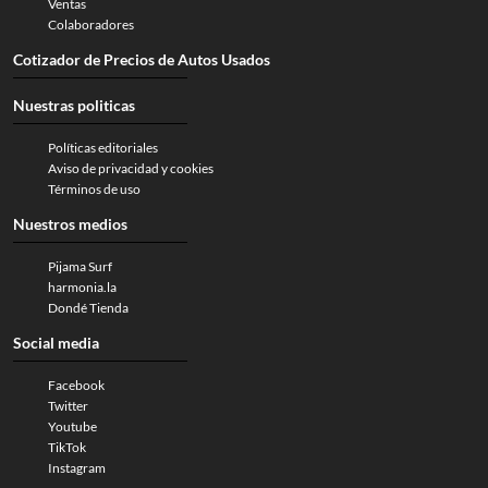
Ventas
Colaboradores
Cotizador de Precios de Autos Usados
Nuestras politicas
Políticas editoriales
Aviso de privacidad y cookies
Términos de uso
Nuestros medios
Pijama Surf
harmonia.la
Dondé Tienda
Social media
Facebook
Twitter
Youtube
TikTok
Instagram