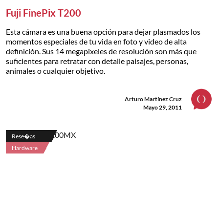
Fuji FinePix T200
Esta cámara es una buena opción para dejar plasmados los
momentos especiales de tu vida en foto y video de alta
definición. Sus 14 megapixeles de resolución son más que
suficientes para retratar con detalle paisajes, personas,
animales o cualquier objetivo.
Arturo Martínez Cruz
Mayo 29, 2011
Rese�as
Hardware