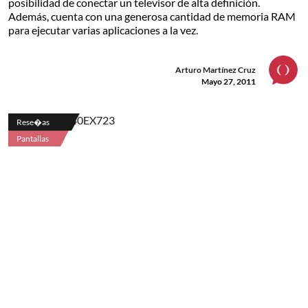
posibilidad de conectar un televisor de alta definición.
Además, cuenta con una generosa cantidad de memoria RAM
para ejecutar varias aplicaciones a la vez.
Arturo Martínez Cruz
Mayo 27, 2011
Rese�as
Pantallas