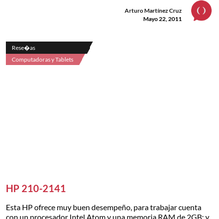
Arturo Martínez Cruz
Mayo 22, 2011
Rese�as
Computadoras y Tablets
HP 210-2141
Esta HP ofrece muy buen desempeño, para trabajar cuenta
con un procesador Intel Atom y una memoria RAM de 2GB; y