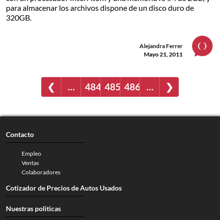
para almacenar los archivos dispone de un disco duro de
320GB.
Alejandra Ferrer
Mayo 21, 2011
❮
…
484
485
486
…
❯
Contacto
Empleo
Ventas
Colaboradores
Cotizador de Precios de Autos Usados
Nuestras politicas