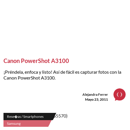
Canon PowerShot A3100
¡Préndela, enfoca y listo! Así de fácil es capturar fotos con la
Canon PowerShot A3100.
Alejandra Ferrer
Mayo 23, 2011
Rese�as / Smartphones
Samsung