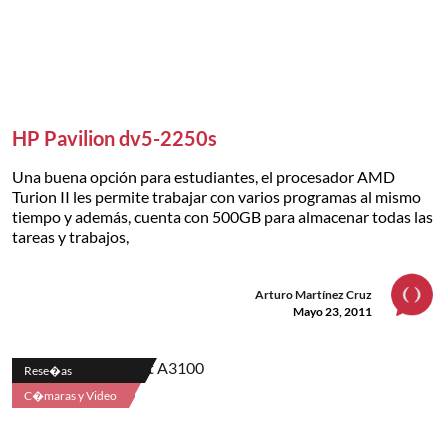
HP Pavilion dv5-2250s
Una buena opción para estudiantes, el procesador AMD
Turion II les permite trabajar con varios programas al mismo
tiempo y además, cuenta con 500GB para almacenar todas las
tareas y trabajos,
Arturo Martínez Cruz
Mayo 23, 2011
Rese�as
C�maras y Video