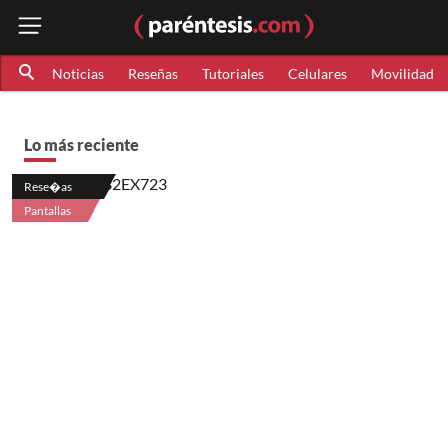
Noticias
Reseñas
Tutoriales
Celulares
Movilidad
Lo más reciente
Rese�as
Pantallas