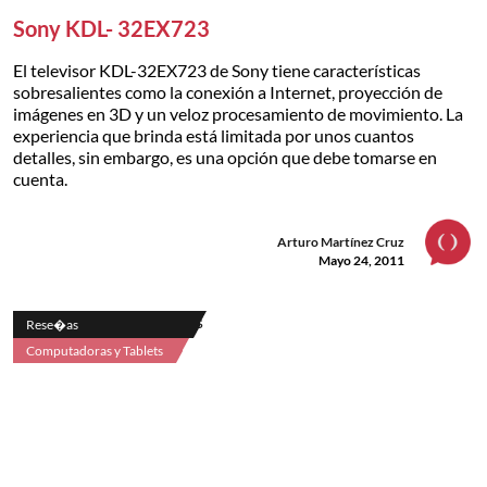
Sony KDL- 32EX723
El televisor KDL-32EX723 de Sony tiene características
sobresalientes como la conexión a Internet, proyección de
imágenes en 3D y un veloz procesamiento de movimiento. La
experiencia que brinda está limitada por unos cuantos
detalles, sin embargo, es una opción que debe tomarse en
cuenta.
Arturo Martínez Cruz
Mayo 24, 2011
Rese�as
Computadoras y Tablets