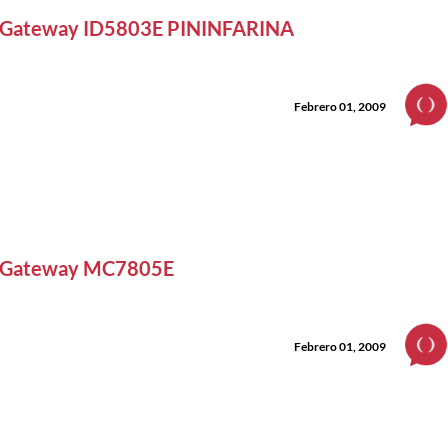
Gateway ID5803E PININFARINA
Febrero 01, 2009
Gateway MC7805E
Febrero 01, 2009