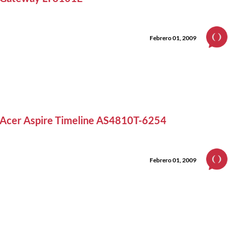
Febrero 01, 2009
Acer Aspire Timeline AS4810T-6254
Febrero 01, 2009