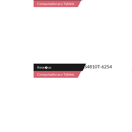
Computadoras y Tablets
Rese�as
Computadoras y Tablets