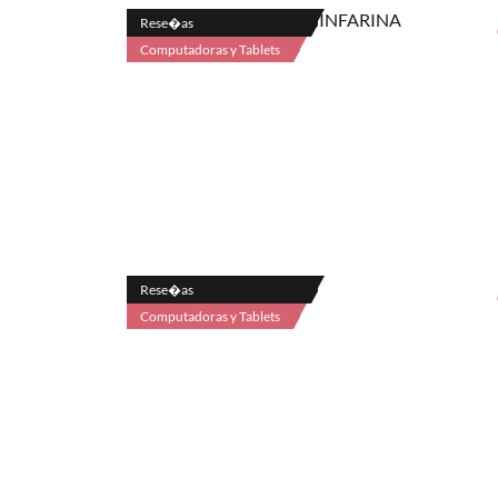
Rese�as
Computadoras y Tablets
Rese�as
Computadoras y Tablets