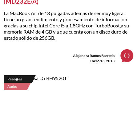
(MD232E/A)
La MacBook Air de 13 pulgadas además de ser muy ligera,
tiene un gran rendimiento y procesamiento de información
gracias a su chip Intel Core i5 a 1.8GHz con TurboBoost,a su
memoria RAM de 4 GB y a que cuenta con un disco duro de
estado sólido de 256GB.
Alejandra Ramos Barreda
Enero 13, 2013
Rese�as
Audio