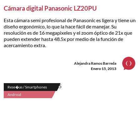
Cámara digital Panasonic LZ20PU
Esta cámara semi profesional de Panasonic es ligera y tiene un
diseño ergonómico, lo que la hace fácil de manejar. Su
resolución es de 16 megapixeles y el zoom óptico de 21x que
pueden extender hasta 48.5x por medio de la función de
acercamiento extra.
Alejandra Ramos Barreda
Enero 15, 2013
Rese�as / Smartphones
Android