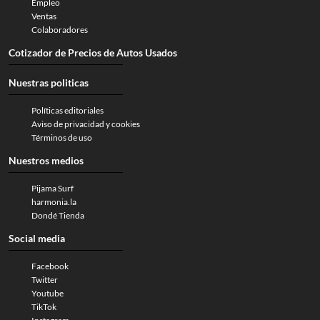
Empleo
Ventas
Colaboradores
Cotizador de Precios de Autos Usados
Nuestras politicas
Políticas editoriales
Aviso de privacidad y cookies
Términos de uso
Nuestros medios
Pijama Surf
harmonia.la
Dondé Tienda
Social media
Facebook
Twitter
Youtube
TikTok