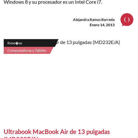
Windows 8 y su procesador es un Intel Core i7.
Alejandra Ramos Barreda
Enero 14, 2013
Rese�as
Computadoras y Tablets
Ultrabook MacBook Air de 13 pulgadas