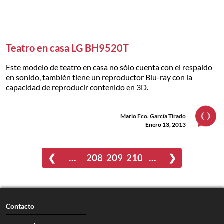
Teatro en casa LG BH9520T
Este modelo de teatro en casa no sólo cuenta con el respaldo
en sonido, también tiene un reproductor Blu-ray con la
capacidad de reproducir contenido en 3D.
Mario Fco. García Tirado
Enero 13, 2013
❮
…
208
209
210
…
❯
Contacto