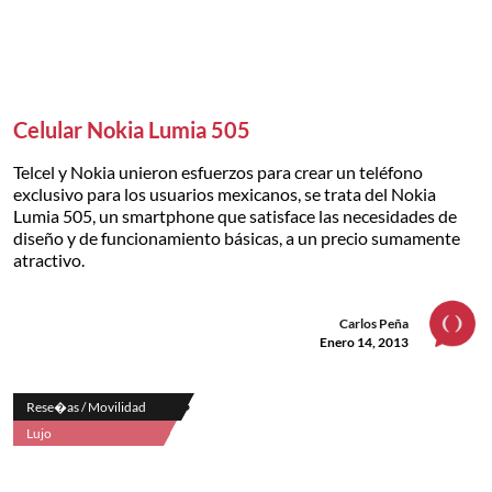
Celular Nokia Lumia 505
Telcel y Nokia unieron esfuerzos para crear un teléfono
exclusivo para los usuarios mexicanos, se trata del Nokia
Lumia 505, un smartphone que satisface las necesidades de
diseño y de funcionamiento básicas, a un precio sumamente
atractivo.
Carlos Peña
Enero 14, 2013
Rese�as / Movilidad
Lujo