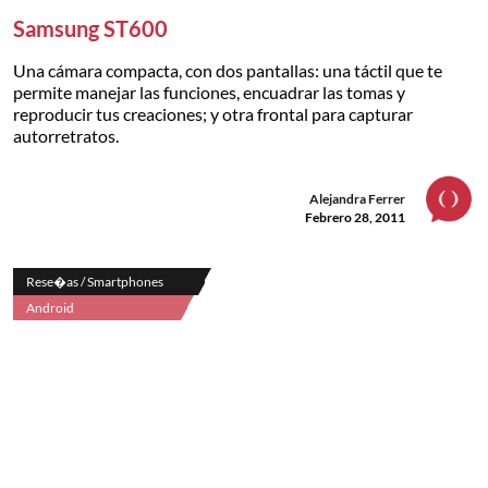
Samsung ST600
Una cámara compacta, con dos pantallas: una táctil que te
permite manejar las funciones, encuadrar las tomas y
reproducir tus creaciones; y otra frontal para capturar
autorretratos.
Alejandra Ferrer
Febrero 28, 2011
Rese�as / Smartphones
Android