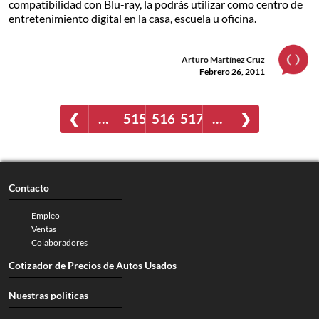
compatibilidad con Blu-ray, la podrás utilizar como centro de
entretenimiento digital en la casa, escuela u oficina.
Arturo Martínez Cruz
Febrero 26, 2011
❮
…
515
516
517
…
❯
Contacto
Empleo
Ventas
Colaboradores
Cotizador de Precios de Autos Usados
Nuestras politicas