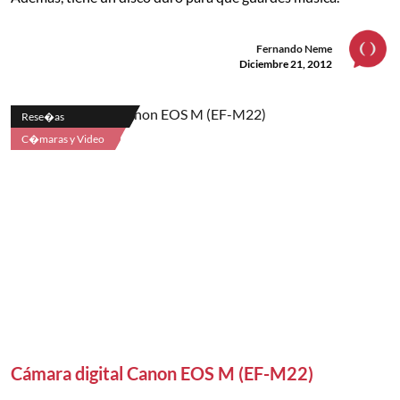
Fernando Neme
Diciembre 21, 2012
Rese�as
C�maras y Video
Cámara digital Canon EOS M (EF-M22)