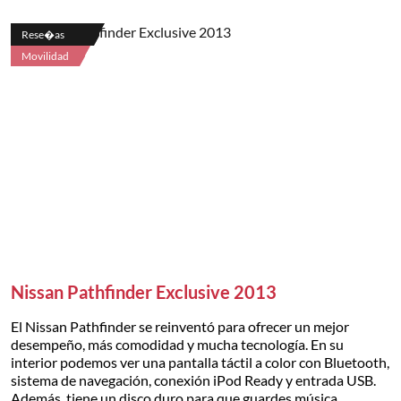
Rese�as
Movilidad
Nissan Pathfinder Exclusive 2013
El Nissan Pathfinder se reinventó para ofrecer un mejor
desempeño, más comodidad y mucha tecnología. En su
interior podemos ver una pantalla táctil a color con Bluetooth,
sistema de navegación, conexión iPod Ready y entrada USB.
Además, tiene un disco duro para que guardes música.