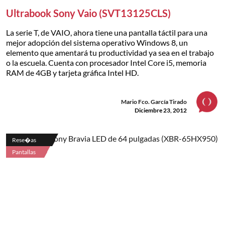
Ultrabook Sony Vaio (SVT13125CLS)
La serie T, de VAIO, ahora tiene una pantalla táctil para una
mejor adopción del sistema operativo Windows 8, un
elemento que amentará tu productividad ya sea en el trabajo
o la escuela. Cuenta con procesador Intel Core i5, memoria
RAM de 4GB y tarjeta gráfica Intel HD.
Mario Fco. García Tirado
Diciembre 23, 2012
Rese�as
Pantallas