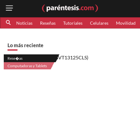
Noticias
Reseñas
Tutoriales
Celulares
Movilidad
Lo más reciente
Rese�as
Computadoras y Tablets