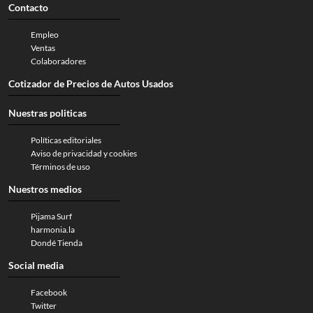
Contacto
Empleo
Ventas
Colaboradores
Cotizador de Precios de Autos Usados
Nuestras politicas
Políticas editoriales
Aviso de privacidad y cookies
Términos de uso
Nuestros medios
Pijama Surf
harmonia.la
Dondé Tienda
Social media
Facebook
Twitter