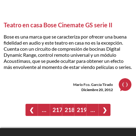
Teatro en casa Bose Cinemate GS serie II
Bose es una marca que se caracteriza por ofrecer una buena
fidelidad en audio y este teatro en casa no es la excepción.
Cuenta con un circuito de compresión de bocinas Digital
Dynamic Range, control remoto universal y un módulo
Acoustimass, que se puede ocultar para obtener un efecto
más envolvente al momento de estar viendo películas o series.
Mario Fco. García Tirado
Diciembre 20, 2012
❮
…
217
218
219
…
❯