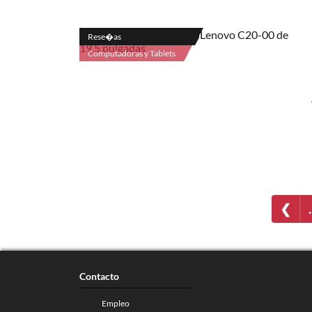
Rese�as
Computadoras y Tablets
❮
Contacto
Empleo