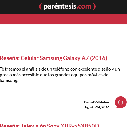
Reseña: Celular Samsung Galaxy A7 (2016)
Te traemos el análisis de un teléfono con excelente diseño y un
precio más accesible que los grandes equipos móviles de
Samsung.
Daniel Villalobos
Agosto 24, 2016
Reseña: Televisión Sony XBR-55X850D