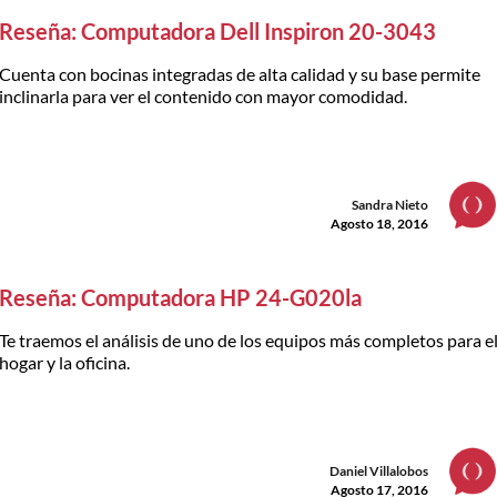
Reseña: Computadora Dell Inspiron 20-3043
Cuenta con bocinas integradas de alta calidad y su base permite
inclinarla para ver el contenido con mayor comodidad.
Sandra Nieto
Agosto 18, 2016
Reseña: Computadora HP 24-G020la
Te traemos el análisis de uno de los equipos más completos para e
hogar y la oficina.
Daniel Villalobos
Agosto 17, 2016