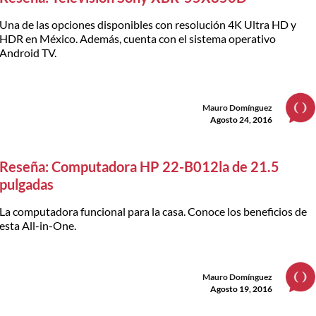
Una de las opciones disponibles con resolución 4K Ultra HD y
HDR en México. Además, cuenta con el sistema operativo
Android TV.
Mauro Domínguez
Agosto 24, 2016
Reseña: Computadora HP 22-B012la de 21.5
pulgadas
La computadora funcional para la casa. Conoce los beneficios de
esta All-in-One.
Mauro Domínguez
Agosto 19, 2016