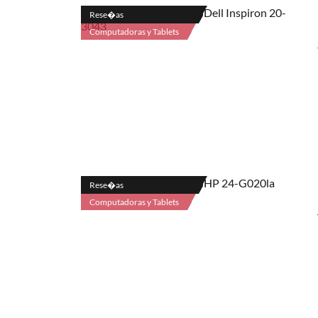
Rese�as
Computadoras y Tablets
Rese�as
Computadoras y Tablets