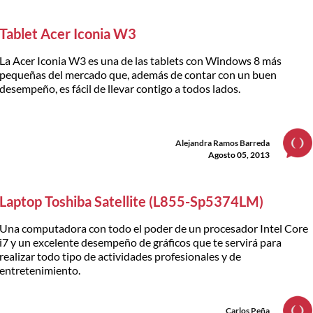
Tablet Acer Iconia W3
La Acer Iconia W3 es una de las tablets con Windows 8 más
pequeñas del mercado que, además de contar con un buen
desempeño, es fácil de llevar contigo a todos lados.
Alejandra Ramos Barreda
Agosto 05, 2013
Laptop Toshiba Satellite (L855-Sp5374LM)
Una computadora con todo el poder de un procesador Intel Core
i7 y un excelente desempeño de gráficos que te servirá para
realizar todo tipo de actividades profesionales y de
entretenimiento.
Carlos Peña