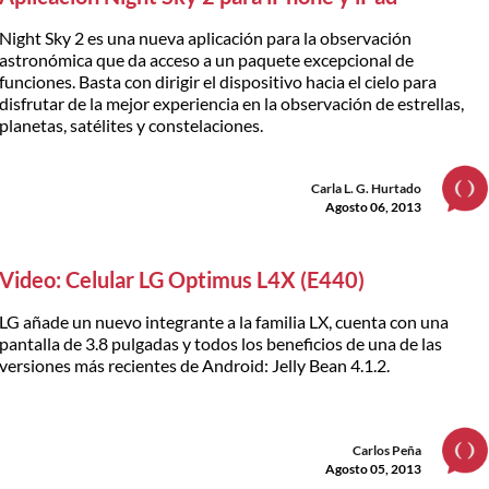
Night Sky 2 es una nueva aplicación para la observación
astronómica que da acceso a un paquete excepcional de
funciones. Basta con dirigir el dispositivo hacia el cielo para
disfrutar de la mejor experiencia en la observación de estrellas,
planetas, satélites y constelaciones.
Carla L. G. Hurtado
Agosto 06, 2013
Video: Celular LG Optimus L4X (E440)
LG añade un nuevo integrante a la familia LX, cuenta con una
pantalla de 3.8 pulgadas y todos los beneficios de una de las
versiones más recientes de Android: Jelly Bean 4.1.2.
Carlos Peña
Agosto 05, 2013