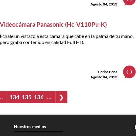
Agosto 04, 2013
Videocámara Panasonic (Hc-V110Pu-K)
Échale un vistazo a esta cámara que cabe en la palma de tu mano,
pero graba contenido en calidad Full HD.
Carlos Peña
Agosto 04, 2013
…
134
135
136
…
❯
Nuestros medios