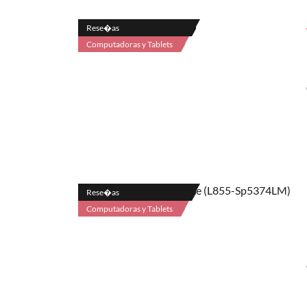
Rese�as
Computadoras y Tablets
Rese�as
Computadoras y Tablets