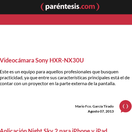
Videocámara Sony HXR-NX30U
Este es un equipo para aquellos profesionales que busquen
practicidad, ya que entre sus características principales está el de
contar con un proyector en la parte externa de la pantalla.
Mario Fco. García Tirado
Agosto 07, 2013
Aplicación Night Sky 2 para iPhone y iPad