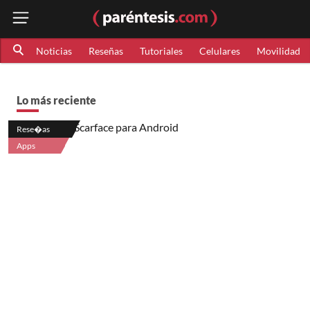
Noticias
Reseñas
Tutoriales
Celulares
Movilidad
Lo más reciente
Rese�as
Apps