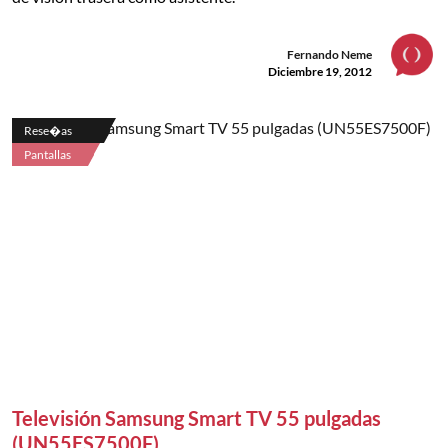
Fernando Neme
Diciembre 19, 2012
Rese�as
Pantallas
Televisión Samsung Smart TV 55 pulgadas
(UN55ES7500F)