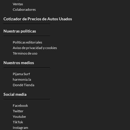
Ventas
Colaboradores
Cotizador de Precios de Autos Usados
Nuestras politicas
Políticas editoriales
Aviso de privacidad y cookies
Términos de uso
Nuestros medios
Pijama Surf
harmonia.la
Dondé Tienda
Social media
Facebook
Twitter
Youtube
TikTok
Instagram