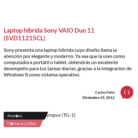
Laptop híbrida Sony VAIO Duo 11
(SVD11215CL)
Sony presenta una laptop híbrida cuyo diseño llama la
atención por elegante y moderno. Ya sea que la uses como
computadora portátil o tablet, obtendrás un excelente
desempeño para tus tareas diarias, gracias a la integración de
Windows 8 como sistema operativo.
Carlos Peña
Diciembre 19, 2012
Rese�as
C�maras y Video